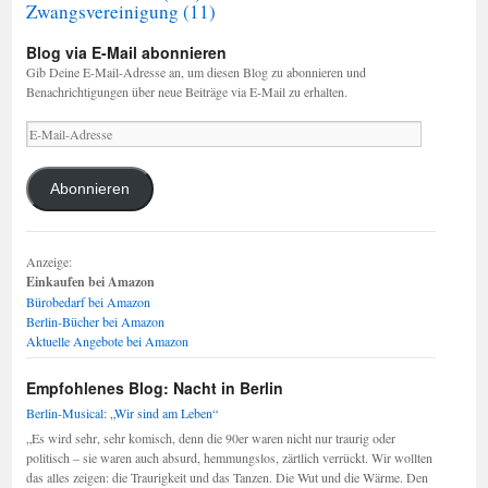
Zwangsvereinigung
(11)
Blog via E-Mail abonnieren
Gib Deine E-Mail-Adresse an, um diesen Blog zu abonnieren und
Benachrichtigungen über neue Beiträge via E-Mail zu erhalten.
E-
Mail-
Adresse
Abonnieren
Anzeige:
Einkaufen bei Amazon
Bürobedarf bei Amazon
Berlin-Bücher bei Amazon
Aktuelle Angebote bei Amazon
Empfohlenes Blog: Nacht in Berlin
Berlin-Musical: „Wir sind am Leben“
„Es wird sehr, sehr komisch, denn die 90er waren nicht nur traurig oder
politisch – sie waren auch absurd, hemmungslos, zärtlich verrückt. Wir wollten
das alles zeigen: die Traurigkeit und das Tanzen. Die Wut und die Wärme. Den