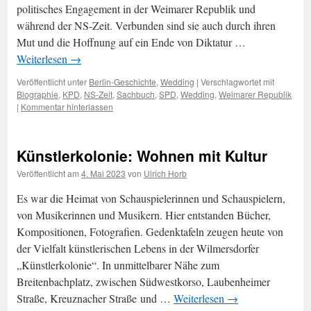
politisches Engagement in der Weimarer Republik und
während der NS-Zeit. Verbunden sind sie auch durch ihren
Mut und die Hoffnung auf ein Ende von Diktatur …
Weiterlesen
→
Veröffentlicht unter
Berlin-Geschichte
,
Wedding
|
Verschlagwortet mit
Biographie
,
KPD
,
NS-Zeit
,
Sachbuch
,
SPD
,
Wedding
,
Weimarer Republik
|
Kommentar hinterlassen
Künstlerkolonie: Wohnen mit Kultur
Veröffentlicht am
4. Mai 2023
von
Ulrich Horb
Es war die Heimat von Schauspielerinnen und Schauspielern,
von Musikerinnen und Musikern. Hier entstanden Bücher,
Kompositionen, Fotografien. Gedenktafeln zeugen heute von
der Vielfalt künstlerischen Lebens in der Wilmersdorfer
„Künstlerkolonie“. In unmittelbarer Nähe zum
Breitenbachplatz, zwischen Südwestkorso, Laubenheimer
Straße, Kreuznacher Straße und …
Weiterlesen
→