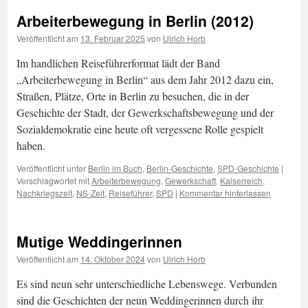
Arbeiterbewegung in Berlin (2012)
Veröffentlicht am
13. Februar 2025
von
Ulrich Horb
Im handlichen Reiseführerformat lädt der Band
„Arbeiterbewegung in Berlin“ aus dem Jahr 2012 dazu ein,
Straßen, Plätze, Orte in Berlin zu besuchen, die in der
Geschichte der Stadt, der Gewerkschaftsbewegung und der
Sozialdemokratie eine heute oft vergessene Rolle gespielt
haben.
Veröffentlicht unter
Berlin im Buch
,
Berlin-Geschichte
,
SPD-Geschichte
|
Verschlagwortet mit
Arbeiterbewegung
,
Gewerkschaft
,
Kaiserreich
,
Nachkriegszeit
,
NS-Zeit
,
Reiseführer
,
SPD
|
Kommentar hinterlassen
Mutige Weddingerinnen
Veröffentlicht am
14. Oktober 2024
von
Ulrich Horb
Es sind neun sehr unterschiedliche Lebenswege. Verbunden
sind die Geschichten der neun Weddingerinnen durch ihr