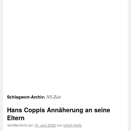
NS-Zeit
Schlagwort-Archiv:
Hans Coppis Annäherung an seine
Eltern
Veröffentlicht am
10. Juni 2026
von
Ulrich Horb