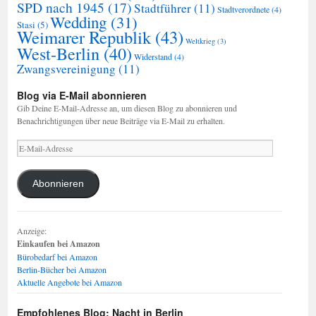
SPD nach 1945
(17)
Stadtführer
(11)
Stadtverordnete
(4)
Wedding
(31)
Stasi
(5)
Weimarer Republik
(43)
Weltkrieg
(3)
West-Berlin
(40)
Widerstand
(4)
Zwangsvereinigung
(11)
Blog via E-Mail abonnieren
Gib Deine E-Mail-Adresse an, um diesen Blog zu abonnieren und
Benachrichtigungen über neue Beiträge via E-Mail zu erhalten.
E-
Mail-
Adresse
Abonnieren
Anzeige:
Einkaufen bei Amazon
Bürobedarf bei Amazon
Berlin-Bücher bei Amazon
Aktuelle Angebote bei Amazon
Empfohlenes Blog: Nacht in Berlin