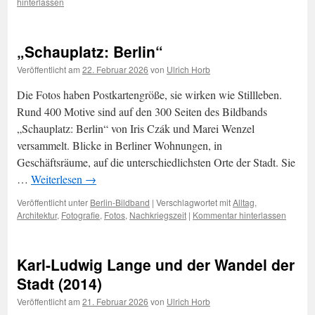
hinterlassen
„Schauplatz: Berlin“
Veröffentlicht am
22. Februar 2026
von
Ulrich Horb
Die Fotos haben Postkartengröße, sie wirken wie Stillleben.
Rund 400 Motive sind auf den 300 Seiten des Bildbands
„Schauplatz: Berlin“ von Iris Czák und Marei Wenzel
versammelt. Blicke in Berliner Wohnungen, in
Geschäftsräume, auf die unterschiedlichsten Orte der Stadt. Sie
…
Weiterlesen
→
Veröffentlicht unter
Berlin-Bildband
|
Verschlagwortet mit
Alltag
,
Architektur
,
Fotografie
,
Fotos
,
Nachkriegszeit
|
Kommentar hinterlassen
Karl-Ludwig Lange und der Wandel der
Stadt (2014)
Veröffentlicht am
21. Februar 2026
von
Ulrich Horb