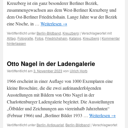
Kreuzberg ist ein ganz besonderer Berliner Bezirk,
zusammengewachsen aus dem West-Berliner Kreuzberg und
dem Ost-Berliner Friedrichshain. Lange Jahre war der Bezirk
eine Nische, in …
Weiterlesen
→
Veröffentlicht unter
Berlin-Bildband
,
Kreuzberg
|
Verschlagwortet mit
Alltag
,
Fotografie
,
Fotos
,
Friedrichshain
,
Katalog
,
Kreuzberg
|
Kommentar
hinterlassen
Otto Nagel in der Ladengalerie
Veröffentlicht am
3. November 2023
von
Ulrich Horb
1966 erscheint in einer Auflage von 1000 Exemplaren eine
kleine Broschüre, die die zwei aufeinanderfolgenden
Ausstellungen mit Bildern von Otto Nagel in der
Charlottenburger Ladengalerie begleitet. Die Ausstellungen
„Ölbilder und Zeichnungen aus viereinhalb Jahrzehnten“
(Februar 1966) und „Berliner Bilder 1933 …
Weiterlesen
→
Veröffentlicht unter
Berlin-Antiquariat
,
Berlin-Bildband
|
Verschlagwortet