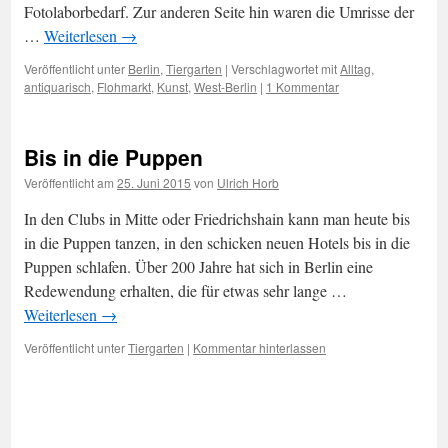
Fotolaborbedarf. Zur anderen Seite hin waren die Umrisse der
…
Weiterlesen
→
Veröffentlicht unter
Berlin
,
Tiergarten
|
Verschlagwortet mit
Alltag
,
antiquarisch
,
Flohmarkt
,
Kunst
,
West-Berlin
|
1 Kommentar
Bis in die Puppen
Veröffentlicht am
25. Juni 2015
von
Ulrich Horb
In den Clubs in Mitte oder Friedrichshain kann man heute bis
in die Puppen tanzen, in den schicken neuen Hotels bis in die
Puppen schlafen. Über 200 Jahre hat sich in Berlin eine
Redewendung erhalten, die für etwas sehr lange …
Weiterlesen
→
Veröffentlicht unter
Tiergarten
|
Kommentar hinterlassen