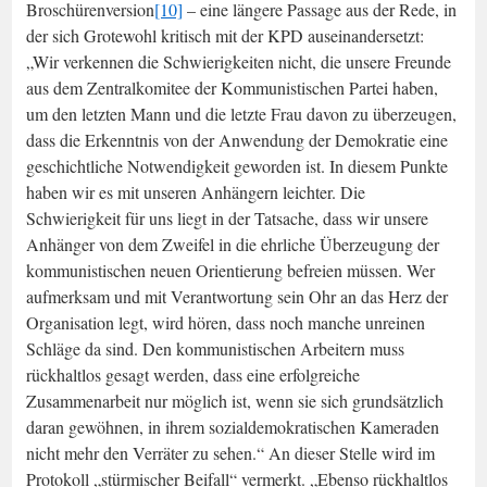
Broschürenversion
[10]
– eine längere Passage aus der Rede, in
der sich Grotewohl kritisch mit der KPD auseinandersetzt:
„Wir verkennen die Schwierigkeiten nicht, die unsere Freunde
aus dem Zentralkomitee der Kommunistischen Partei haben,
um den letzten Mann und die letzte Frau davon zu überzeugen,
dass die Erkenntnis von der Anwendung der Demokratie eine
geschichtliche Notwendigkeit geworden ist. In diesem Punkte
haben wir es mit unseren Anhängern leichter. Die
Schwierigkeit für uns liegt in der Tatsache, dass wir unsere
Anhänger von dem Zweifel in die ehrliche Überzeugung der
kommunistischen neuen Orientierung befreien müssen. Wer
aufmerksam und mit Verantwortung sein Ohr an das Herz der
Organisation legt, wird hören, dass noch manche unreinen
Schläge da sind. Den kommunistischen Arbeitern muss
rückhaltlos gesagt werden, dass eine erfolgreiche
Zusammenarbeit nur möglich ist, wenn sie sich grundsätzlich
daran gewöhnen, in ihrem sozialdemokratischen Kameraden
nicht mehr den Verräter zu sehen.“ An dieser Stelle wird im
Protokoll „stürmischer Beifall“ vermerkt. „Ebenso rückhaltlos