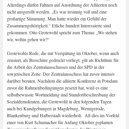
Allerdings dürfen Fahnen auf Anordnung der Alliierten noch
nicht ausgerollt werden. „Es war irrsinnig voll und eine
großartige Stimmung. Man hatte wieder ein Gefühl der
Zusammengehörigkeit.“ Etliche hundert Interessierte sind
gekommen. Otto Grotewohl spricht zum Thema: „Wo stehen
wir, wohin gehen wir?“
Grotewohls Rede, die mit Verspätung im Oktober, wenn auch
zensiert, als Broschüre gedruckt vorliegt, gilt als Richtlinie für
die Arbeit des Zentralausschusses und der SPD in der
sowjetischen Zone. Der Zentralausschuss hat zuvor intensiv
darüber beraten. Nachdem die alliierte Konferenz in Potsdam
zuvor die Rahmenbedingungen gesetzt hat, wird es eine
selbstbewusste Wortmeldung und Standortbeschreibung der
Sozialdemokraten, die Grotewohl in den folgenden Tagen
auch bei Kundgebungen in Magdeburg, Wernigerode,
Blankenburg und Halberstadt wiederholt. All dies im Vorfeld
einer von Kurt Schumacher für Anfang Oktober geplanten