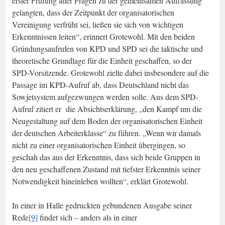
erster Prüfung aller Fragen zu der gemeinsamen Auffassung
gelangten, dass der Zeitpunkt der organisatorischen
Vereinigung verfrüht sei, ließen sie sich von wichtigen
Erkenntnissen leiten“, erinnert Grotewohl. Mit den beiden
Gründungsaufrufen von KPD und SPD sei die taktische und
theoretische Grundlage für die Einheit geschaffen, so der
SPD-Vorsitzende. Grotewohl zielte dabei insbesondere auf die
Passage im KPD-Aufruf ab, dass Deutschland nicht das
Sowjetsystem aufgezwungen werden solle. Aus dem SPD-
Aufruf zitiert er die Absichtserklärung, „den Kampf um die
Neugestaltung auf dem Boden der organisatorischen Einheit
der deutschen Arbeiterklasse“ zu führen. „Wenn wir damals
nicht zu einer organisatorischen Einheit übergingen, so
geschah das aus der Erkenntnis, dass sich beide Gruppen in
den neu geschaffenen Zustand mit tiefster Erkenntnis seiner
Notwendigkeit hineinleben wollten“, erklärt Grotewohl.
In einer in Halle gedruckten gebundenen Ausgabe seiner
Rede
[9]
findet sich – anders als in einer