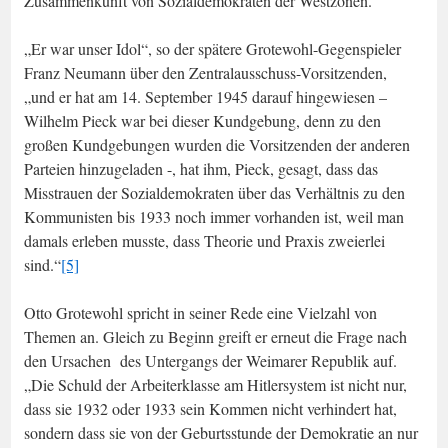
Zusammenkunft von Sozialdemokraten der Westzonen.
„Er war unser Idol“, so der spätere Grotewohl-Gegenspieler
Franz Neumann über den Zentralausschuss-Vorsitzenden,
„und er hat am 14. September 1945 darauf hingewiesen –
Wilhelm Pieck war bei dieser Kundgebung, denn zu den
großen Kundgebungen wurden die Vorsitzenden der anderen
Parteien hinzugeladen -, hat ihm, Pieck, gesagt, dass das
Misstrauen der Sozialdemokraten über das Verhältnis zu den
Kommunisten bis 1933 noch immer vorhanden ist, weil man
damals erleben musste, dass Theorie und Praxis zweierlei
sind.“
[5]
Otto Grotewohl spricht in seiner Rede eine Vielzahl von
Themen an. Gleich zu Beginn greift er erneut die Frage nach
den Ursachen des Untergangs der Weimarer Republik auf.
„Die Schuld der Arbeiterklasse am Hitlersystem ist nicht nur,
dass sie 1932 oder 1933 sein Kommen nicht verhindert hat,
sondern dass sie von der Geburtsstunde der Demokratie an nur