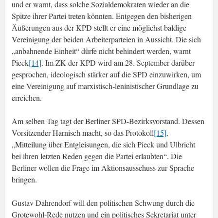
und er warnt, dass solche Sozialdemokraten wieder an die
Spitze ihrer Partei treten könnten. Entgegen den bisherigen
Äußerungen aus der KPD stellt er eine möglichst baldige
Vereinigung der beiden Arbeiterparteien in Aussicht. Die sich
„anbahnende Einheit“ dürfe nicht behindert werden, warnt
Pieck
[14]
. Im ZK der KPD wird am 28. September darüber
gesprochen, ideologisch stärker auf die SPD einzuwirken, um
eine Vereinigung auf marxistisch-leninistischer Grundlage zu
erreichen.
Am selben Tag tagt der Berliner SPD-Bezirksvorstand. Dessen
Vorsitzender Harnisch macht, so das Protokoll
[15]
,
„Mitteilung über Entgleisungen, die sich Pieck und Ulbricht
bei ihren letzten Reden gegen die Partei erlaubten“. Die
Berliner wollen die Frage im Aktionsausschuss zur Sprache
bringen.
Gustav Dahrendorf will den politischen Schwung durch die
Grotewohl-Rede nutzen und ein politisches Sekretariat unter