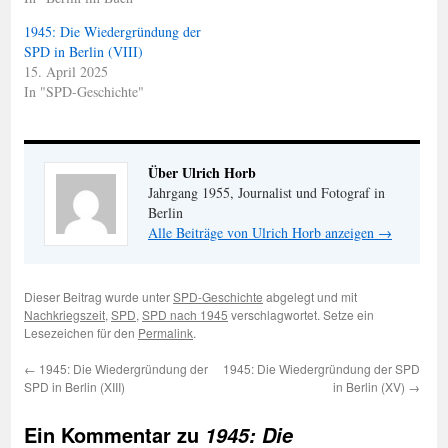
1945: Die Wiedergründung der
SPD in Berlin (VIII)
15. April 2025
In "SPD-Geschichte"
Über Ulrich Horb
Jahrgang 1955, Journalist und Fotograf in
Berlin
Alle Beiträge von Ulrich Horb anzeigen
→
Dieser Beitrag wurde unter
SPD-Geschichte
abgelegt und mit
Nachkriegszeit
,
SPD
,
SPD nach 1945
verschlagwortet. Setze ein
Lesezeichen für den
Permalink
.
←
1945: Die Wiedergründung der
1945: Die Wiedergründung der SPD
SPD in Berlin (XIII)
in Berlin (XV)
→
Ein Kommentar zu
1945: Die