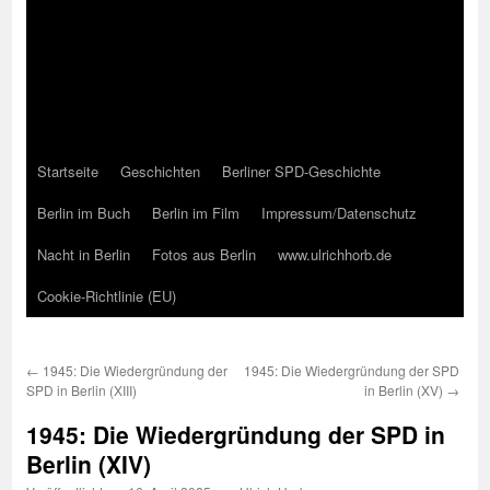
Startseite
Geschichten
Berliner SPD-Geschichte
Berlin im Buch
Berlin im Film
Impressum/Datenschutz
Nacht in Berlin
Fotos aus Berlin
www.ulrichhorb.de
Cookie-Richtlinie (EU)
←
1945: Die Wiedergründung der
1945: Die Wiedergründung der SPD
SPD in Berlin (XIII)
in Berlin (XV)
→
1945: Die Wiedergründung der SPD in
Berlin (XIV)