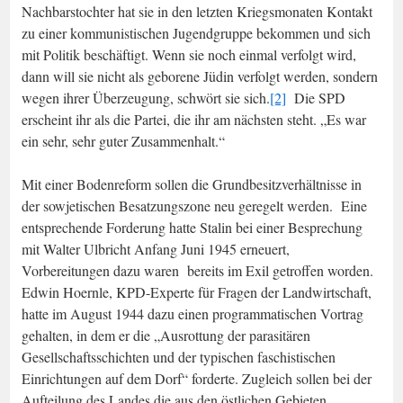
Nachbarstochter hat sie in den letzten Kriegsmonaten Kontakt
zu einer kommunistischen Jugendgruppe bekommen und sich
mit Politik beschäftigt. Wenn sie noch einmal verfolgt wird,
dann will sie nicht als geborene Jüdin verfolgt werden, sondern
wegen ihrer Überzeugung, schwört sie sich.
[2]
Die SPD
erscheint ihr als die Partei, die ihr am nächsten steht. „Es war
ein sehr, sehr guter Zusammenhalt.“
Mit einer Bodenreform sollen die Grundbesitzverhältnisse in
der sowjetischen Besatzungszone neu geregelt werden. Eine
entsprechende Forderung hatte Stalin bei einer Besprechung
mit Walter Ulbricht Anfang Juni 1945 erneuert,
Vorbereitungen dazu waren bereits im Exil getroffen worden.
Edwin Hoernle, KPD-Experte für Fragen der Landwirtschaft,
hatte im August 1944 dazu einen programmatischen Vortrag
gehalten, in dem er die „Ausrottung der parasitären
Gesellschaftsschichten und der typischen faschistischen
Einrichtungen auf dem Dorf“ forderte. Zugleich sollen bei der
Aufteilung des Landes die aus den östlichen Gebieten