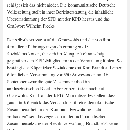
schlägt sich das nicht nieder. Die kommunistische Deutsche
Volkszeitung stellt in ihrer Berichterstattung die inhaltliche
Übereinstimmung der SPD mit der KPD heraus und das
Grußwort Wilhelm Piecks.
Der selbstbewusste Auftritt Grotewohls und der von ihm
formulierte Führungsanspruch ermutigen die
Sozialdemokraten, die sich im Alltag oft ohnmächtig
gegenüber den KPD-Mitgliedern in der Verwaltung fühlen. So
bestätigt der Köpenicker Sozialdemokrat Karl Brandt auf einer
öffentlichen Versammlung vor 550 Anwesenden am 16.
September zwar die gute Zusammenarbeit im
antifaschistischen Block. Aber er beruft sich auch auf
Grotewohls Kritik an der KPD: Man müsse feststellen, dass
„auch in Köpenick das Verständnis für eine demokratische
Zusammenarbeit in der Kommunalverwaltung nicht
vorhanden“ sei, das zeige sich in der nichtparitätischen
Zusammensetzung der Bezirksverwaltung. Brandt setzt seine