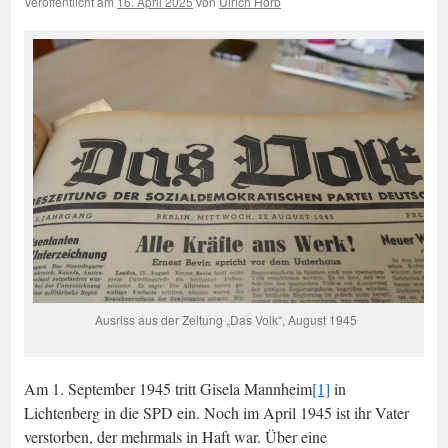
Veröffentlicht am
16. April 2025
von
Ulrich Horb
Ausriss aus der Zeitung „Das Volk“, August 1945
Am 1. September 1945 tritt Gisela Mannheim
[1]
in
Lichtenberg in die SPD ein. Noch im April 1945 ist ihr Vater
verstorben, der mehrmals in Haft war. Über eine