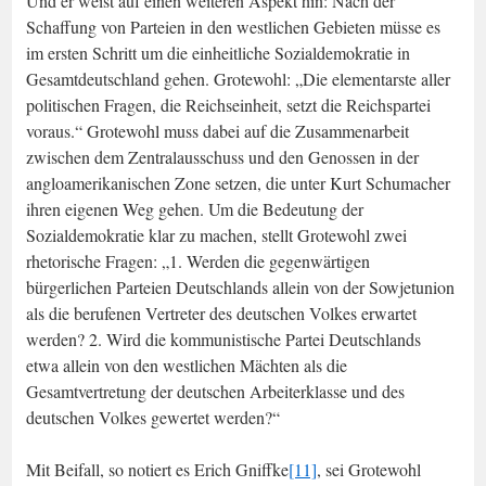
Und er weist auf einen weiteren Aspekt hin: Nach der
Schaffung von Parteien in den westlichen Gebieten müsse es
im ersten Schritt um die einheitliche Sozialdemokratie in
Gesamtdeutschland gehen. Grotewohl: „Die elementarste aller
politischen Fragen, die Reichseinheit, setzt die Reichspartei
voraus.“ Grotewohl muss dabei auf die Zusammenarbeit
zwischen dem Zentralausschuss und den Genossen in der
angloamerikanischen Zone setzen, die unter Kurt Schumacher
ihren eigenen Weg gehen. Um die Bedeutung der
Sozialdemokratie klar zu machen, stellt Grotewohl zwei
rhetorische Fragen: „1. Werden die gegenwärtigen
bürgerlichen Parteien Deutschlands allein von der Sowjetunion
als die berufenen Vertreter des deutschen Volkes erwartet
werden? 2. Wird die kommunistische Partei Deutschlands
etwa allein von den westlichen Mächten als die
Gesamtvertretung der deutschen Arbeiterklasse und des
deutschen Volkes gewertet werden?“
Mit Beifall, so notiert es Erich Gniffke
[11]
, sei Grotewohl