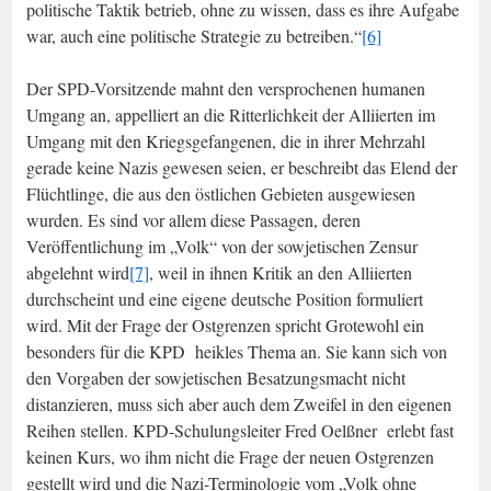
politische Taktik betrieb, ohne zu wissen, dass es ihre Aufgabe
war, auch eine politische Strategie zu betreiben.“
[6]
Der SPD-Vorsitzende mahnt den versprochenen humanen
Umgang an, appelliert an die Ritterlichkeit der Alliierten im
Umgang mit den Kriegsgefangenen, die in ihrer Mehrzahl
gerade keine Nazis gewesen seien, er beschreibt das Elend der
Flüchtlinge, die aus den östlichen Gebieten ausgewiesen
wurden. Es sind vor allem diese Passagen, deren
Veröffentlichung im „Volk“ von der sowjetischen Zensur
abgelehnt wird
[7]
, weil in ihnen Kritik an den Alliierten
durchscheint und eine eigene deutsche Position formuliert
wird. Mit der Frage der Ostgrenzen spricht Grotewohl ein
besonders für die KPD heikles Thema an. Sie kann sich von
den Vorgaben der sowjetischen Besatzungsmacht nicht
distanzieren, muss sich aber auch dem Zweifel in den eigenen
Reihen stellen. KPD-Schulungsleiter Fred Oelßner erlebt fast
keinen Kurs, wo ihm nicht die Frage der neuen Ostgrenzen
gestellt wird und die Nazi-Terminologie vom „Volk ohne