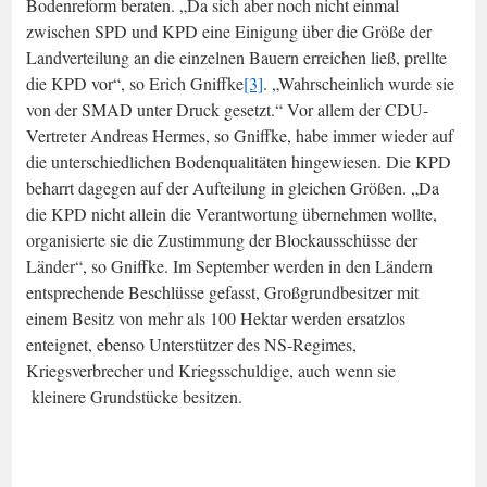
Bodenreform beraten. „Da sich aber noch nicht einmal
zwischen SPD und KPD eine Einigung über die Größe der
Landverteilung an die einzelnen Bauern erreichen ließ, prellte
die KPD vor“, so Erich Gniffke
[3]
. „Wahrscheinlich wurde sie
von der SMAD unter Druck gesetzt.“ Vor allem der CDU-
Vertreter Andreas Hermes, so Gniffke, habe immer wieder auf
die unterschiedlichen Bodenqualitäten hingewiesen. Die KPD
beharrt dagegen auf der Aufteilung in gleichen Größen. „Da
die KPD nicht allein die Verantwortung übernehmen wollte,
organisierte sie die Zustimmung der Blockausschüsse der
Länder“, so Gniffke. Im September werden in den Ländern
entsprechende Beschlüsse gefasst, Großgrundbesitzer mit
einem Besitz von mehr als 100 Hektar werden ersatzlos
enteignet, ebenso Unterstützer des NS-Regimes,
Kriegsverbrecher und Kriegsschuldige, auch wenn sie
kleinere Grundstücke besitzen.