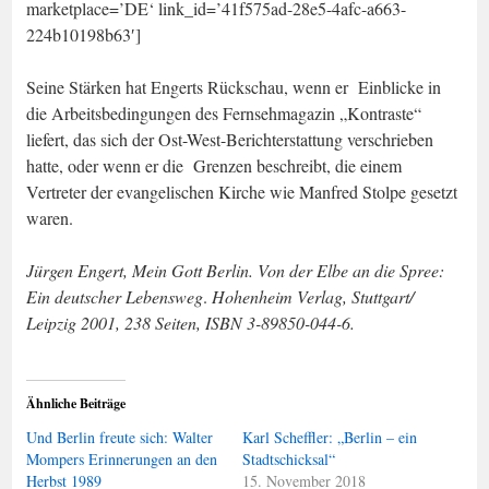
marketplace=’DE‘ link_id=’41f575ad-28e5-4afc-a663-
224b10198b63′]
Seine Stärken hat Engerts Rückschau, wenn er Einblicke in
die Arbeitsbedingungen des Fernsehmagazin „Kontraste“
liefert, das sich der Ost-West-Berichterstattung verschrieben
hatte, oder wenn er die Grenzen beschreibt, die einem
Vertreter der evangelischen Kirche wie Manfred Stolpe gesetzt
waren.
Jürgen Engert, Mein Gott Berlin. Von der Elbe an die Spree:
Ein deutscher Lebensweg
.
Hohenheim Verlag, Stuttgart/
Leipzig 2001, 238 Seiten, ISBN 3-89850-044-6.
Ähnliche Beiträge
Und Berlin freute sich: Walter
Karl Scheffler: „Berlin – ein
Mompers Erinnerungen an den
Stadtschicksal“
Herbst 1989
15. November 2018