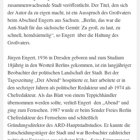
zusammenwachsende Stadt veröffentlicht. Der Titel, den sich
der Autor da zu eigen macht, ist ein Ausspruch des Großvaters
beim Abschied Engerts aus Sachsen. „Berlin, das war die
Anti-Stadt für das sächsische Gemüt: Zu groß, zu laut, zu
schnell, hemdsärmelig“, so Engert über die Haltung des
Großvaters.
Jürgen Engert, 1936 in Dresden geboren und zum Studium
18jährig in den Westteil Berlins gekommen, ist ein langjähriger
Beobachter der politischen Landschaft der Stadt. Bei der
Tageszeitung „Der Abend“ hospitierte er, hier arbeitete er in
den sechziger Jahren als politischer Redakteur und ab 1974 als
Chefredakteur. Als das Blatt von einem Teppichhändler
übernommen werden sollte, verließ Engert den „Abend“ und
ging zum Fernsehen. 1987 wurde er beim Sender Freies Berlin
Chefredakteur des Fernsehens und schließlich
Gründungsdirektor des ARD-Hauptstadtstudios. Er kannte die
Entscheidungsträger der Stadt und war Beobachter zahlreicher
politischer Ereignisse aus nächster Nähe. Seine Erinnerungen