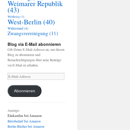
Weimarer Republik
(43)
Weltkrieg
(3)
West-Berlin
(40)
Widerstand
(4)
Zwangsvereinigung
(11)
Blog via E-Mail abonnieren
Gib Deine E-Mail-Adresse an, um diesen
Blog zu abonnieren und
Benachrichtigungen über neue Beiträge
via E-Mail zu erhalten.
E-
Mail-
Adresse
Abonnieren
Anzeige:
Einkaufen bei Amazon
Bürobedarf bei Amazon
Berlin-Bücher bei Amazon