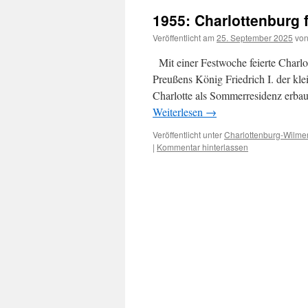
1955: Charlottenburg 
Veröffentlicht am
25. September 2025
vo
Mit einer Festwoche feierte Charlo
Preußens König Friedrich I. der kl
Charlotte als Sommerresidenz erba
Weiterlesen
→
Veröffentlicht unter
Charlottenburg-Wilmer
|
Kommentar hinterlassen