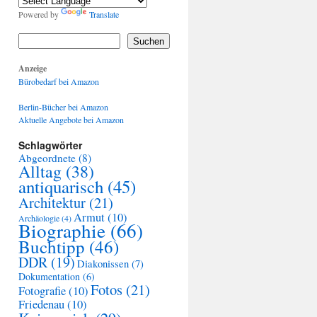
Powered by
Translate
Suchen
Anzeige
Bürobedarf bei Amazon
Berlin-Bücher bei Amazon
Aktuelle Angebote bei Amazon
Schlagwörter
Abgeordnete
(8)
Alltag
(38)
antiquarisch
(45)
Architektur
(21)
Armut
(10)
Archäologie
(4)
Biographie
(66)
Buchtipp
(46)
DDR
(19)
Diakonissen
(7)
Dokumentation
(6)
Fotos
(21)
Fotografie
(10)
Friedenau
(10)