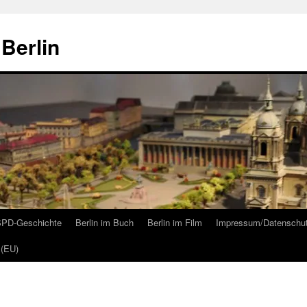
Berlin
 SPD-Geschichte
Berlin im Buch
Berlin im Film
Impressum/Datenschu
 (EU)