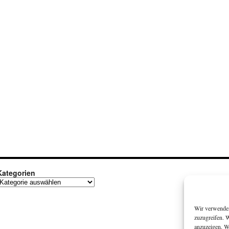
Kategorien
ategorien
Wir verwenden
zuzugreifen. 
anzuzeigen. W