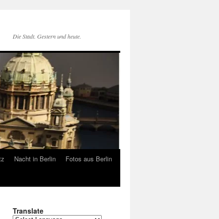
Die Stadt. Gestern und heute.
tz
Nacht in Berlin
Fotos aus Berlin
Translate