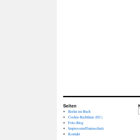
Seiten
K
Berlin im Buch
Cookie-Richtlinie (EU)
Foto-Blog
Impressum/Datenschutz
Kontakt