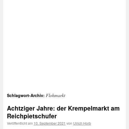
Flohmarkt
Schlagwort-Archiv:
Achtziger Jahre: der Krempelmarkt am
Reichpietschufer
Veröffentlicht am
10. September 2021
von
Ulrich Horb