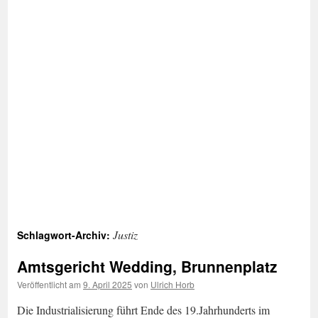
Justiz
Schlagwort-Archiv:
Amtsgericht Wedding, Brunnenplatz
Veröffentlicht am
9. April 2025
von
Ulrich Horb
Die Industrialisierung führt Ende des 19.Jahrhunderts im