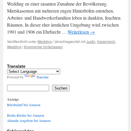
Wedding zu einer rasanten Zunahme der Bevölkerung.
Mietskasernen mit mehreren engen Hinterhöfen entstehen,
Arbeiter- und Handwerkerfamilien leben in dunklen, feuchten
Räumen. In dieser eher ärmlichen Umgebung wird zwischen
1901 und 1906 ein Ehrfurcht …
Weiterlesen
→
Veröffentlicht unter
Wedding
|
Verschlagwortet mit
Justiz
,
Kaiserreich
,
Wedding
|
Kommentar hinterlassen
Translate
Powered by
Translate
Suchen
Anzeige
Bürobedarf bei Amazon
Berlin-Bücher bei Amazon
Aktuelle Angebote bei Amazon