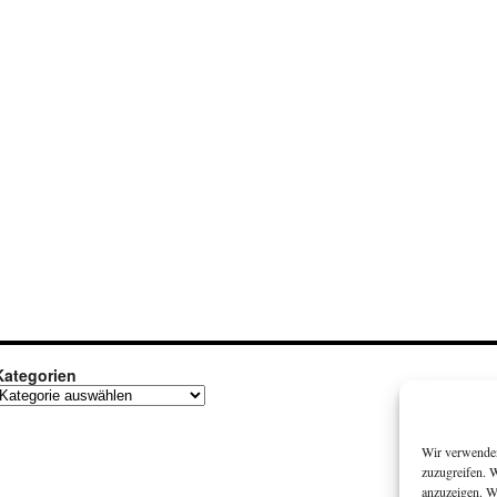
Kategorien
ategorien
Wir verwenden
zuzugreifen. 
anzuzeigen. W