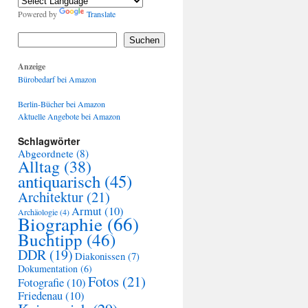
Powered by
Translate
Suchen
Anzeige
Bürobedarf bei Amazon
Berlin-Bücher bei Amazon
Aktuelle Angebote bei Amazon
Schlagwörter
Abgeordnete
(8)
Alltag
(38)
antiquarisch
(45)
Architektur
(21)
Armut
(10)
Archäologie
(4)
Biographie
(66)
Buchtipp
(46)
DDR
(19)
Diakonissen
(7)
Dokumentation
(6)
Fotos
(21)
Fotografie
(10)
Friedenau
(10)