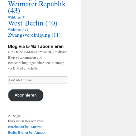
Weimarer Republik
(43)
Weltkrieg
(3)
West-Berlin
(40)
Widerstand
(4)
Zwangsvereinigung
(11)
Blog via E-Mail abonnieren
Gib Deine E-Mail-Adresse an, um diesen
Blog zu abonnieren und
Benachrichtigungen über neue Beiträge
via E-Mail zu erhalten.
E-
Mail-
Adresse
Abonnieren
Anzeige:
Einkaufen bei Amazon
Bürobedarf bei Amazon
Berlin-Bücher bei Amazon