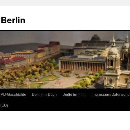
Berlin
 SPD-Geschichte
Berlin im Buch
Berlin im Film
Impressum/Datenschu
 (EU)