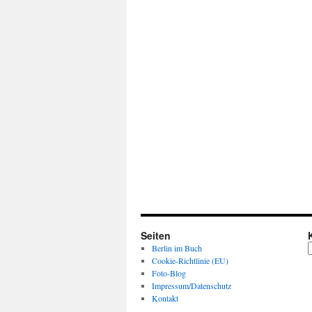
Seiten
K
Berlin im Buch
Cookie-Richtlinie (EU)
Foto-Blog
Impressum/Datenschutz
Kontakt