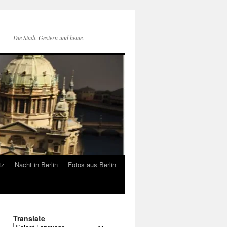
Die Stadt. Gestern und heute.
tz
Nacht in Berlin
Fotos aus Berlin
Translate