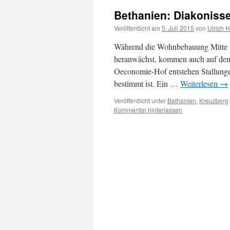
Bethanien: Diakonisse
Veröffentlicht am
5. Juli 2015
von
Ulrich 
Während die Wohnbebauung Mitte bi
heranwächst, kommen auch auf dem
Oeconomie-Hof entstehen Stallunge
bestimmt ist. Ein …
Weiterlesen
→
Veröffentlicht unter
Bethanien
,
Kreuzberg
Kommentar hinterlassen