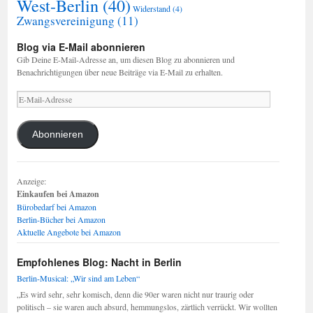
West-Berlin
(40)
Widerstand
(4)
Zwangsvereinigung
(11)
Blog via E-Mail abonnieren
Gib Deine E-Mail-Adresse an, um diesen Blog zu abonnieren und
Benachrichtigungen über neue Beiträge via E-Mail zu erhalten.
E-
Mail-
Adresse
Abonnieren
Anzeige:
Einkaufen bei Amazon
Bürobedarf bei Amazon
Berlin-Bücher bei Amazon
Aktuelle Angebote bei Amazon
Empfohlenes Blog: Nacht in Berlin
Berlin-Musical: „Wir sind am Leben“
„Es wird sehr, sehr komisch, denn die 90er waren nicht nur traurig oder
politisch – sie waren auch absurd, hemmungslos, zärtlich verrückt. Wir wollten