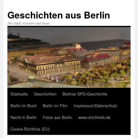
Zum
Inhalt
Geschichten aus Berlin
springen
Die Stadt. Gestern und heute.
Startseite
Geschichten
Berliner SPD-Geschichte
Berlin im Buch
Berlin im Film
Impressum/Datenschutz
Nacht in Berlin
Fotos aus Berlin
www.ulrichhorb.de
Cookie-Richtlinie (EU)