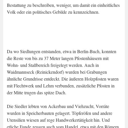
Bestattung zu beschreiben, weniger, um damit ein einheitliches
Volk oder ein politisches Gebilde zu kennzeichnen.
Da wo Siedlungen entstanden, etwa in Berlin-Buch, konnten
die Reste von bis zu 37 Meter langen Pfostenhäusern mit
Wohn- und Stallbereich freigelegt werden. Auch in
Waidmannseck (Reinickendorf) wurden bei Grabungen
ähnliche Grundrisse entdeckt. Die äußeren Holzpfosten waren
mit Flechtwerk und Lehm verbunden, zusätzliche Pfosten in
der Mitte trugen das spitze Dach.
Die Siedler lebten von Ackerbau und Viehzucht, Vorräte
wurden in Speicherbauten gelagert. Töpferöfen und andere
Utensilien wiesen auf rege Handwerkertätigkeit hin. Und
etliche Funde zeugen auch vom Handel, etwa mit den Römern