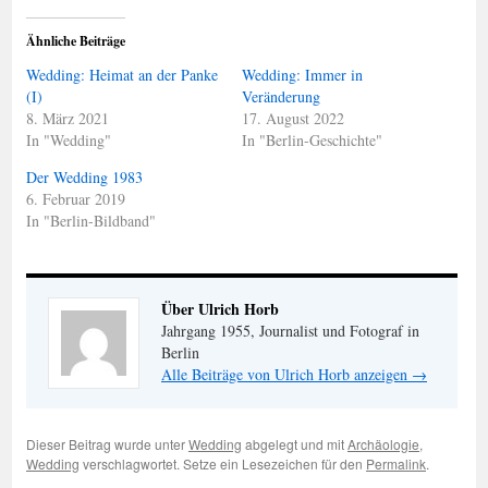
Ähnliche Beiträge
Wedding: Heimat an der Panke
Wedding: Immer in
(I)
Veränderung
8. März 2021
17. August 2022
In "Wedding"
In "Berlin-Geschichte"
Der Wedding 1983
6. Februar 2019
In "Berlin-Bildband"
Über Ulrich Horb
Jahrgang 1955, Journalist und Fotograf in
Berlin
Alle Beiträge von Ulrich Horb anzeigen
→
Dieser Beitrag wurde unter
Wedding
abgelegt und mit
Archäologie
,
Wedding
verschlagwortet. Setze ein Lesezeichen für den
Permalink
.