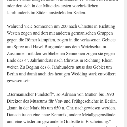
oder den sich in der Mitte des ersten vorchristlichen
Jahrhunderts im Süden ansiedelnden Kelten.
Während viele Semnonen um 200 nach Christus in Richtung
Westen zogen und dort mit anderen germanischen Gruppen
gegen die Römer kämpften, zogen in die verlassenen Gebiete
um Spree und Havel Burgunder aus dem Weichselraum.
Zusammen mit den verbliebenen Semnonen zogen sie gegen
Ende des 4´. Jahrhunderts nach Christus in Richtung Rhein
weiter. Zu Beginn des 6. Jahrhunderts muss das Gebiet um
Berlin und damit auch des heutigen Wedding stark entvölkert
gewesen sein.
„Germanischer Fundstoff“, so Adriaan von Müller, bis 1990
Direktor des Museums für Vor- und Frühgeschichte in Berlin,
„kann in der Mark bis um 650 n. Chr. nachgewiesen werden.
Danach traten eine neue Keramik, andere Metallgegenstände
und eine wiederum gewandelte Grabsitte in Erscheinung.“