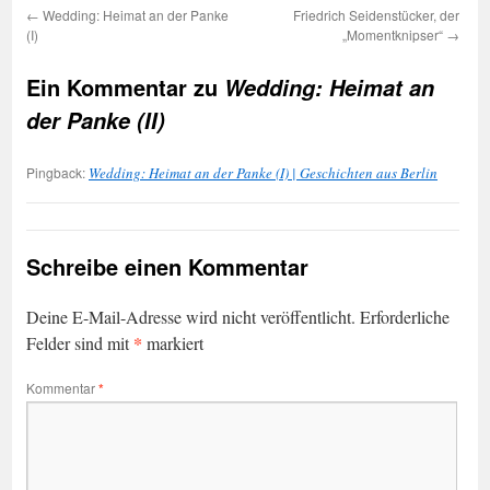
←
Wedding: Heimat an der Panke
Friedrich Seidenstücker, der
(I)
„Momentknipser“
→
Ein Kommentar zu
Wedding: Heimat an
der Panke (II)
Pingback:
Wedding: Heimat an der Panke (I) | Geschichten aus Berlin
Schreibe einen Kommentar
Deine E-Mail-Adresse wird nicht veröffentlicht.
Erforderliche
*
Felder sind mit
markiert
Kommentar
*