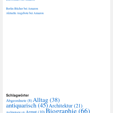
Berlin-Bücher bei Amazon
Aktuelle Angebote bei Amazon
Schlagwörter
Alltag
(38)
Abgeordnete
(8)
antiquarisch
(45)
Architektur
(21)
Biographie
(66)
Armut
(10)
Archäologie
(4)