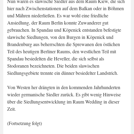
Nun waren es slawische Siedler aus dem Raum Kiew, die sich
hier nach Zwischenstationen auf dem Balkan oder in Böhmen
und Mähren niederließen. Es war wohl eine friedliche
Ansiedlung, der Raum Berlin konnte Zuwanderer gut
gebrauchen. In Spandau und Köpenick entstanden befestigte
slawische Siedlungen, von den Burgen in Köpenick und
Brandenburg aus beherrschten die Sprewanen den östlichen
Teil des heutigen Berliner Raums, den westlichen Teil mit
Spandau besiedelten die Heveller, die sich selbst als
Stodoranen bezeichneten. Die beiden slawischen
Siedlungsgebiete trennte ein dünner besiedelter Landstrich.
Von Westen her drängten in den kommenden Jahrhunderten
wieder germanische Siedler zurück. Es gibt wenig Hinweise
über die Siedlungsentwicklung im Raum Wedding in dieser
Zeit.
(Fortsetzung folgt)