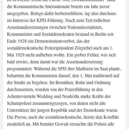
die Kommunistische Internationale bereits ein Jahr zuvor
ausgegeben. Belege dafür herbeizuführen, lag also durchaus
im Interesse der KPD-Führung. Nach zum Teil tödlichen
Auseinandersetzungen zwischen Nationalsozialisten,
Kommunisten und Sozialdemokraten bestand in Berlin seit
Ende 1928 ein Demonstrationsverbot, das der
sozialdemokratische Polizeipräsident Zörgiebel auch am 1.
Mai 1929 nicht aufheben wollte. Ein grober Fehler, wie sich
bald erwies, denn damit war die Auseinandersetzung
programmiert. Während die SPD ihre Maifeiern im Saal plante,
beharrten die Kommunisten darauf, den 1. Mai traditionell auf
der Straße zu begehen. Im Bemühen, Ruhe und Ordnung
durchzusetzen, wurden von der Polzeiführung in den
Arbeitervierteln Wedding und Neukölln starke Kräfte der
Schutzpolizei zusammengezogen, von denen nicht alle
Unterstützer der jungen Republik und der Demokratie waren.
Die Presse, auch die sozialdemokratische, heizte den Konflikt
zusätzlich an. Mit brutaler Gewalt versuchte die Polizei alle