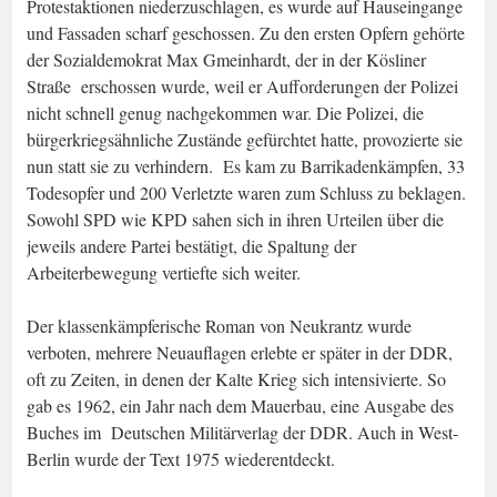
Protestaktionen niederzuschlagen, es wurde auf Hauseingange
und Fassaden scharf geschossen. Zu den ersten Opfern gehörte
der Sozialdemokrat Max Gmeinhardt, der in der Kösliner
Straße erschossen wurde, weil er Aufforderungen der Polizei
nicht schnell genug nachgekommen war. Die Polizei, die
bürgerkriegsähnliche Zustände gefürchtet hatte, provozierte sie
nun statt sie zu verhindern. Es kam zu Barrikadenkämpfen, 33
Todesopfer und 200 Verletzte waren zum Schluss zu beklagen.
Sowohl SPD wie KPD sahen sich in ihren Urteilen über die
jeweils andere Partei bestätigt, die Spaltung der
Arbeiterbewegung vertiefte sich weiter.
Der klassenkämpferische Roman von Neukrantz wurde
verboten, mehrere Neuauflagen erlebte er später in der DDR,
oft zu Zeiten, in denen der Kalte Krieg sich intensivierte. So
gab es 1962, ein Jahr nach dem Mauerbau, eine Ausgabe des
Buches im Deutschen Militärverlag der DDR. Auch in West-
Berlin wurde der Text 1975 wiederentdeckt.