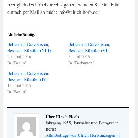
bezüglich des Urheberrechts geben, wenden Sie sich bitte
einfach per Mail an mich: info@ulrich-horb.de)
Ähnliche Beiträge
Bethanien: Diakonissen,
Bethanien: Diakonissen,
Besetzer, Künstler (VIII)
Besetzer, Künstler (VI)
20. Juni 2016
5. Juni 2016
In "Berlin"
In "Bethanien"
Bethanien: Diakonissen,
Besetzer, Künstler (IV)
15. Juni 2015
In "Berlin"
Über Ulrich Horb
Jahrgang 1955, Journalist und Fotograf in
Berlin
Alle Beiträge von Ulrich Horb anzeigen
→