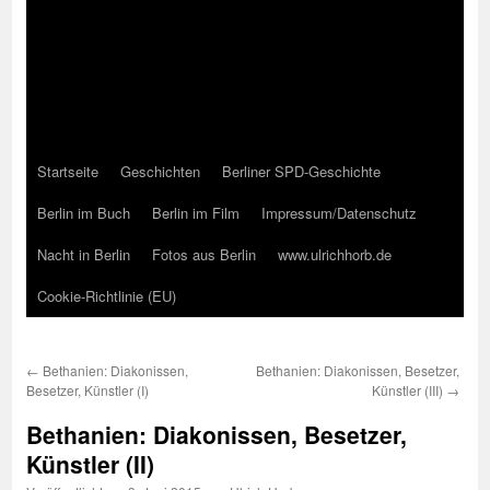
Startseite
Geschichten
Berliner SPD-Geschichte
Berlin im Buch
Berlin im Film
Impressum/Datenschutz
Nacht in Berlin
Fotos aus Berlin
www.ulrichhorb.de
Cookie-Richtlinie (EU)
←
Bethanien: Diakonissen,
Bethanien: Diakonissen, Besetzer,
Besetzer, Künstler (I)
Künstler (III)
→
Bethanien: Diakonissen, Besetzer,
Künstler (II)