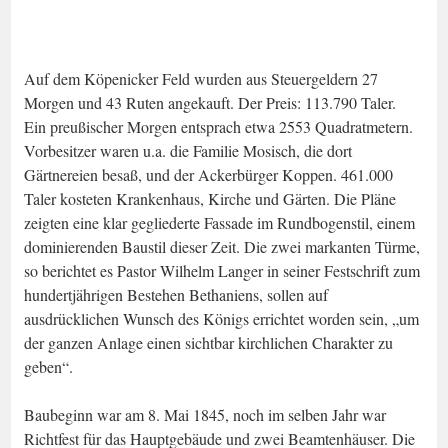
Auf dem Köpenicker Feld wurden aus Steuergeldern 27
Morgen und 43 Ruten angekauft. Der Preis: 113.790 Taler.
Ein preußischer Morgen entsprach etwa 2553 Quadratmetern.
Vorbesitzer waren u.a. die Familie Mosisch, die dort
Gärtnereien besaß, und der Ackerbürger Koppen. 461.000
Taler kosteten Krankenhaus, Kirche und Gärten. Die Pläne
zeigten eine klar gegliederte Fassade im Rundbogenstil, einem
dominierenden Baustil dieser Zeit. Die zwei markanten Türme,
so berichtet es Pastor Wilhelm Langer in seiner Festschrift zum
hundertjährigen Bestehen Bethaniens, sollen auf
ausdrücklichen Wunsch des Königs errichtet worden sein, „um
der ganzen Anlage einen sichtbar kirchlichen Charakter zu
geben“.
Baubeginn war am 8. Mai 1845, noch im selben Jahr war
Richtfest für das Hauptgebäude und zwei Beamtenhäuser. Die