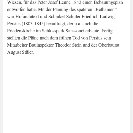
Wiesen, für das Peter Josef Lenné 1842 einen Bebauungsplan
entworfen hatte. Mit der Planung des späteren „Bethanien“
war Hofarchitekt und Schinkel-Schüler Friedrich Ludwig
Persius (1803-1845) beauftragt, der u.a. auch die
Friedenskirche im Schlosspark Sanssouci erbaute. Fertig
stellten die Pläne nach dem frühen Tod von Persius sein
Mitarbeiter Bauinspektor Theodor Stein und der Oberbaurat
August Stüler.