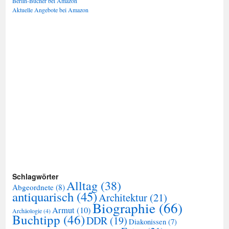
Berlin-Bücher bei Amazon
Aktuelle Angebote bei Amazon
Schlagwörter
Alltag
(38)
Abgeordnete
(8)
antiquarisch
(45)
Architektur
(21)
Biographie
(66)
Armut
(10)
Archäologie
(4)
Buchtipp
(46)
DDR
(19)
Diakonissen
(7)