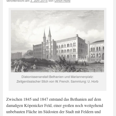
Veröffentlicht am
3. Juni 2015
von
Ulrich Horb
Diakonissenanstalt Bethanien und Mariannenplatz:
Zeitgenössischer Stich von W. French. Sammlung: U. Horb
Zwischen 1845 und 1847 entstand das Bethanien auf dem
damaligen Köpenicker Feld, einer großen noch weitgehend
unbebauten Fläche im Südosten der Stadt mit Feldern und