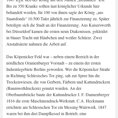
Bis zu 350 Kranke sollten laut königlicher Urkunde hier
behandelt werden, für 100 von ihnen sagte der König „aus
Staatsfonds“ 10.500 Taler jährlich zur Finanzierung zu. Später
beteiligte sich die Stadt an der Finanzierung. Aus Kaiserswerth
bei Düsseldorf kamen die ersten neun Diakonissen, gekleidet
in blauer Tracht mit Häubchen und weißer Schürze. Zwei
Anstaltsärzte nahmen die Arbeit auf.
Das Köpenicker Feld war – neben einem Bereich in der
nördlichen Oranienburger Vorstadt – zu einem der ersten
Industriegebiete Berlins geworden. Wer die Köpenicker Straße
in Richtung Schlesisches Tor ging, sah zur Spree hin die
Trockenwiesen, die von Gerbern, Färbern und Kattundruckern
(Baumwolldruckern) genutzt wurden. An der
Oberbaumbrücke baute der Kattundrucker J. F. Dannenberger
1816 die erste Maschinendruck-Werkstatt. C.A. Heckmann
errichtete am Schlesischen Tor ein Messing-Walzwerk. 1847
waren bei ihm drei Dampfkessel in Betrieb, eine