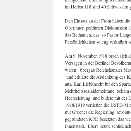
im Herbst 118 sind 40 Schwestern gl
Den Einsatz an der Front haben di
Oberinnen geführten Diakonissen a
das Bethanien, das, so Pastor Lang
Persönlichkeiten so eng verknüpft 
Am 9. November 1918 brach sich de
Versagen in der Berliner Bevölkeru
waren, übergab Reichskanzler Max
und erklärte die Abdankung des Ka
aus, Karl Liebknecht für den Sparta
Mehrheitssozialdemokratie, bekam 
Heeresleitung, und bildete mit de
1918/1919 verließen die USPD-Mit
mit Groener die Regierung, revolu
gegründeten KPD besetzten das west
Innenstadt, Ebert setzte schließlic