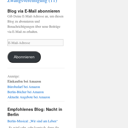
Zwangsvereinigung
(11)
Blog via E-Mail abonnieren
Gib Deine E-Mail-Adresse an, um diesen
Blog zu abonnieren und
Benachrichtigungen über neue Beiträge
via E-Mail zu erhalten.
E-
Mail-
Adresse
Abonnieren
Anzeige:
Einkaufen bei Amazon
Bürobedarf bei Amazon
Berlin-Bücher bei Amazon
Aktuelle Angebote bei Amazon
Empfohlenes Blog: Nacht in
Berlin
Berlin-Musical: „Wir sind am Leben“
„Es wird sehr, sehr komisch, denn die