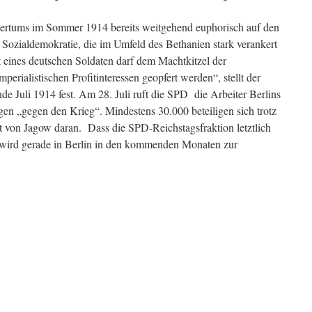
gertums im Sommer 1914 bereits weitgehend euphorisch auf den
 Sozialdemokratie, die im Umfeld des Bethanien stark verankert
ut eines deutschen Soldaten darf dem Machtkitzel der
perialistischen Profitinteressen geopfert werden“, stellt der
nde Juli 1914 fest. Am 28. Juli ruft die SPD die Arbeiter Berlins
n „gegen den Krieg“. Mindestens 30.000 beteiligen sich trotz
nt von Jagow daran. Dass die SPD-Reichstagsfraktion letztlich
 wird gerade in Berlin in den kommenden Monaten zur