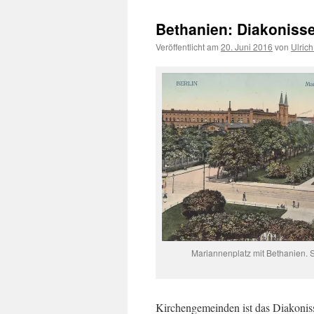
Bethanien: Diakonissen
Veröffentlicht am
20. Juni 2016
von
Ulric
Mariannenplatz mit Bethanien.
Kirchengemeinden ist das Diakonisse