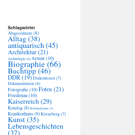
Schlagwörter
Abgeordnete
(8)
Alltag
(38)
antiquarisch
(45)
Architektur
(21)
Armut
(10)
Archäologie
(4)
Biographie
(66)
Buchtipp
(46)
DDR
(19)
Diakonissen
(7)
Dokumentation
(6)
Fotos
(21)
Fotografie
(10)
Friedenau
(10)
Kaiserreich
(29)
Katalog
(8)
Kolonialismus
(3)
Krankenhaus
(9)
Kreuzberg
(7)
Kunst
(35)
Lebensgeschichten
(37)