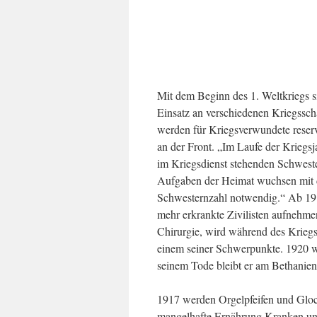
Mit dem Beginn des 1. Weltkriegs 
Einsatz an verschiedenen Kriegssc
werden für Kriegsverwundete reserv
an der Front. „Im Laufe der Kriegsja
im Kriegsdienst stehenden Schwest
Aufgaben der Heimat wuchsen mit 
Schwesternzahl notwendig.“ Ab 1916
mehr erkrankte Zivilisten aufnehme
Chirurgie, wird während des Kriegs
einem seiner Schwerpunkte. 1920 wi
seinem Tode bleibt er am Bethanien
1917 werden Orgelpfeifen und Gloc
mangelhafte Ernährung Kranken und