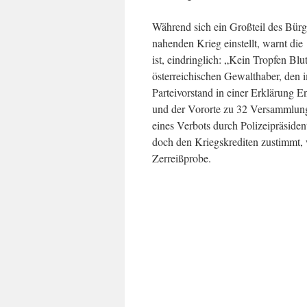
Während sich ein Großteil des Bür
nahenden Krieg einstellt, warnt die
ist, eindringlich: „Kein Tropfen Bl
österreichischen Gewalthaber, den im
Parteivorstand in einer Erklärung E
und der Vororte zu 32 Versammlunge
eines Verbots durch Polizeipräside
doch den Kriegskrediten zustimmt,
Zerreißprobe.