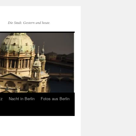
Die Stadt. Gestern und heute.
tz
Nacht in Berlin
Fotos aus Berlin