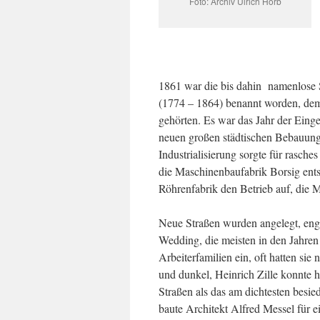
Foto: Archiv Ulrich Horb
1861 war die bis dahin namenlose 
(1774 – 1864) benannt worden, dem 
gehörten. Es war das Jahr der Ein
neuen großen städtischen Bebauungs
Industrialisierung sorgte für rasc
die Maschinenbaufabrik Borsig en
Röhrenfabrik den Betrieb auf, die 
Neue Straßen wurden angelegt, eng
Wedding, die meisten in den Jahren
Arbeiterfamilien ein, oft hatten si
und dunkel, Heinrich Zille konnte 
Straßen als das am dichtesten besie
baute Architekt Alfred Messel für 