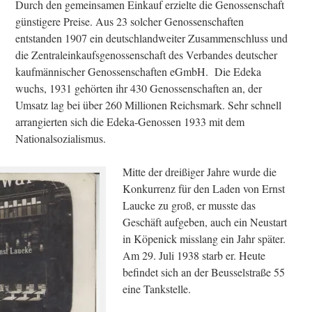
Durch den gemeinsamen Einkauf erzielte die Genossenschaft
günstigere Preise. Aus 23 solcher Genossenschaften
entstanden 1907 ein deutschlandweiter Zusammenschluss und
die Zentraleinkaufsgenossenschaft des Verbandes deutscher
kaufmännischer Genossenschaften eGmbH. Die Edeka
wuchs, 1931 gehörten ihr 430 Genossenschaften an, der
Umsatz lag bei über 260 Millionen Reichsmark. Sehr schnell
arrangierten sich die Edeka-Genossen 1933 mit dem
Nationalsozialismus.
Mitte der dreißiger Jahre wurde die
Konkurrenz für den Laden von Ernst
Laucke zu groß, er musste das
Geschäft aufgeben, auch ein Neustart
in Köpenick misslang ein Jahr später.
Am 29. Juli 1938 starb er. Heute
befindet sich an der Beusselstraße 55
eine Tankstelle.