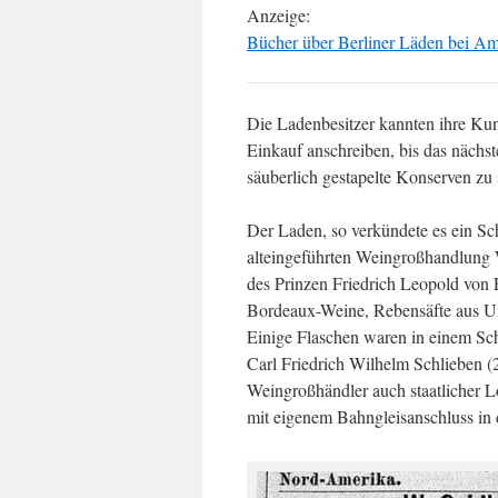
Anzeige:
Bücher über Berliner Läden bei A
Die Ladenbesitzer kannten ihre Kun
Einkauf anschreiben, bis das nächs
säuberlich gestapelte Konserven zu
Der Laden, so verkündete es ein Sch
alteingeführten Weingroßhandlung W
des Prinzen Friedrich Leopold von 
Bordeaux-Weine, Rebensäfte aus U
Einige Flaschen waren in einem Sc
Carl Friedrich Wilhelm Schlieben (
Weingroßhändler auch staatlicher L
mit eigenem Bahngleisanschluss in 