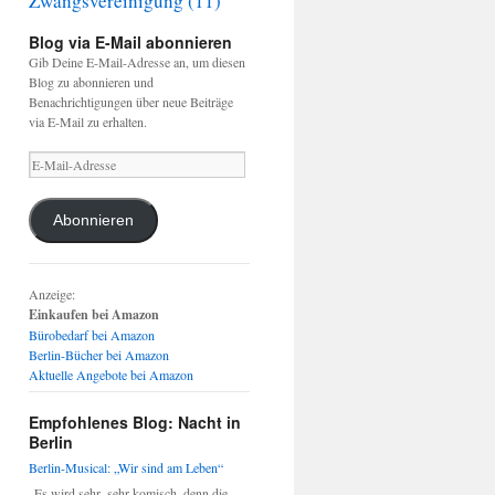
Zwangsvereinigung
(11)
Blog via E-Mail abonnieren
Gib Deine E-Mail-Adresse an, um diesen
Blog zu abonnieren und
Benachrichtigungen über neue Beiträge
via E-Mail zu erhalten.
E-
Mail-
Adresse
Abonnieren
Anzeige:
Einkaufen bei Amazon
Bürobedarf bei Amazon
Berlin-Bücher bei Amazon
Aktuelle Angebote bei Amazon
Empfohlenes Blog: Nacht in
Berlin
Berlin-Musical: „Wir sind am Leben“
„Es wird sehr, sehr komisch, denn die