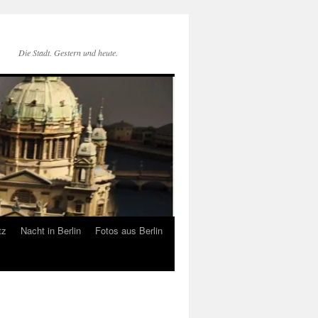
Die Stadt. Gestern und heute.
tz
Nacht in Berlin
Fotos aus Berlin