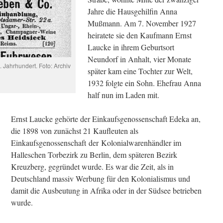
Jahre die Hausgehilfin Anna
Mußmann. Am 7. November 1927
heiratete sie den Kaufmann Ernst
Laucke in ihrem Geburtsort
Neundorf in Anhalt, vier Monate
Jahrhundert. Foto: Archiv
später kam eine Tochter zur Welt,
1932 folgte ein Sohn. Ehefrau Anna
half nun im Laden mit.
Ernst Laucke gehörte der Einkaufsgenossenschaft Edeka an,
die 1898 von zunächst 21 Kaufleuten als
Einkaufsgenossenschaft der Kolonialwarenhändler im
Halleschen Torbezirk zu Berlin, dem späteren Bezirk
Kreuzberg, gegründet wurde. Es war die Zeit, als in
Deutschland massiv Werbung für den Kolonialismus und
damit die Ausbeutung in Afrika oder in der Südsee betrieben
wurde.