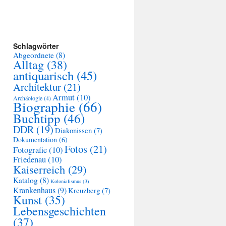
Schlagwörter
Abgeordnete
(8)
Alltag
(38)
antiquarisch
(45)
Architektur
(21)
Armut
(10)
Archäologie
(4)
Biographie
(66)
Buchtipp
(46)
DDR
(19)
Diakonissen
(7)
Dokumentation
(6)
Fotos
(21)
Fotografie
(10)
Friedenau
(10)
Kaiserreich
(29)
Katalog
(8)
Kolonialismus
(3)
Krankenhaus
(9)
Kreuzberg
(7)
Kunst
(35)
Lebensgeschichten
(37)