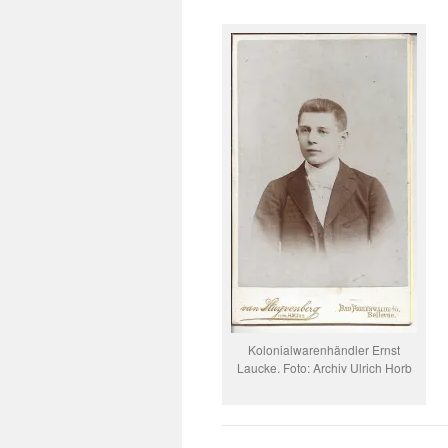
Kolonialwarenhändler Ernst
Laucke. Foto: Archiv Ulrich Horb