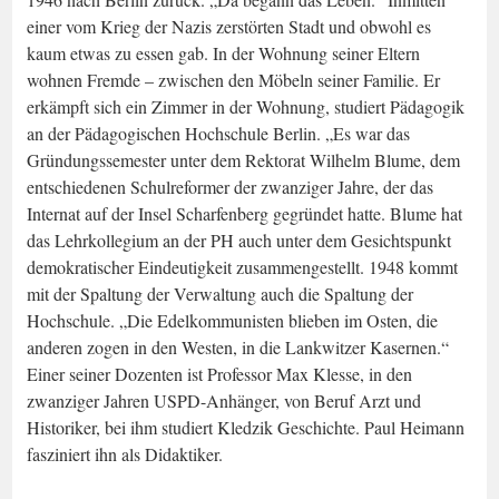
einer vom Krieg der Nazis zerstörten Stadt und obwohl es
kaum etwas zu essen gab. In der Wohnung seiner Eltern
wohnen Fremde – zwischen den Möbeln seiner Familie. Er
erkämpft sich ein Zimmer in der Wohnung, studiert Pädagogik
an der Pädagogischen Hochschule Berlin. „Es war das
Gründungssemester unter dem Rektorat Wilhelm Blume, dem
entschiedenen Schulreformer der zwanziger Jahre, der das
Internat auf der Insel Scharfenberg gegründet hatte. Blume hat
das Lehrkollegium an der PH auch unter dem Gesichtspunkt
demokratischer Eindeutigkeit zusammengestellt. 1948 kommt
mit der Spaltung der Verwaltung auch die Spaltung der
Hochschule. „Die Edelkommunisten blieben im Osten, die
anderen zogen in den Westen, in die Lankwitzer Kasernen.“
Einer seiner Dozenten ist Professor Max Klesse, in den
zwanziger Jahren USPD-Anhänger, von Beruf Arzt und
Historiker, bei ihm studiert Kledzik Geschichte. Paul Heimann
fasziniert ihn als Didaktiker.