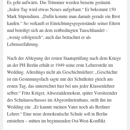
Es geht aufwärts. Die Trümmer werden beiseite geräumt.
„Jeden Tag wird etwas Neues aufgebaut.“ Er bekommt 150
Mark Stipendium. „Dafür konnte man damals gerade ein Brot
kaufen.“ So verkauft er Einrichtungsgegenstände seiner Eltern
und beteiligt sich an dem zeitbedingten Tauschhandel –
„wenig erfolgreich“, auch das betrachtet er als
Lebenserfahrung.
Nach der Ablegung der ersten Staatsprüfung nach dem Kriege
an der PH Berlin erhält er 1949 seine erste Lehrerstelle im
Wedding. Allerdings nicht als Geschichtslehrer: „Geschichte
ist ein Gesinnungsfach sagte mir der Schulleiter gleich am
ersten Tag, das unterrichtet hier bei uns jeder Klassenlehrer
selber.“ Fritz Krüger, Altsozialdemokrat, später Vorsitzender
des Schulausschusses im Abgeordnetenhaus, stellt ihn im
Wedding ein: „Er kannte meinen Vater noch als Berliner
Lehrer.“ Eine neue demokratische Schule soll in Berlin
entstehen – mitten im beginnenden Ost-West-Konflikt.