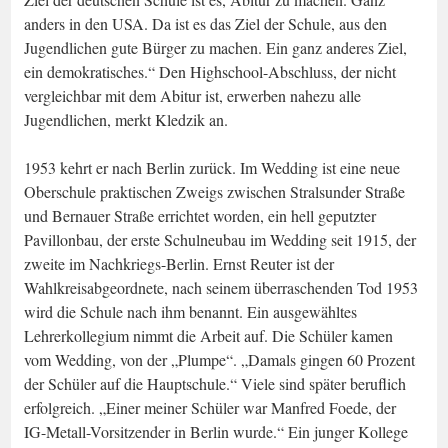
anders in den USA. Da ist es das Ziel der Schule, aus den
Jugendlichen gute Bürger zu machen. Ein ganz anderes Ziel,
ein demokratisches.“ Den Highschool-Abschluss, der nicht
vergleichbar mit dem Abitur ist, erwerben nahezu alle
Jugendlichen, merkt Kledzik an.
1953 kehrt er nach Berlin zurück. Im Wedding ist eine neue
Oberschule praktischen Zweigs zwischen Stralsunder Straße
und Bernauer Straße errichtet worden, ein hell geputzter
Pavillonbau, der erste Schulneubau im Wedding seit 1915, der
zweite im Nachkriegs-Berlin. Ernst Reuter ist der
Wahlkreisabgeordnete, nach seinem überraschenden Tod 1953
wird die Schule nach ihm benannt. Ein ausgewähltes
Lehrerkollegium nimmt die Arbeit auf. Die Schüler kamen
vom Wedding, von der „Plumpe“. „Damals gingen 60 Prozent
der Schüler auf die Hauptschule.“ Viele sind später beruflich
erfolgreich. „Einer meiner Schüler war Manfred Foede, der
IG-Metall-Vorsitzender in Berlin wurde.“ Ein junger Kollege