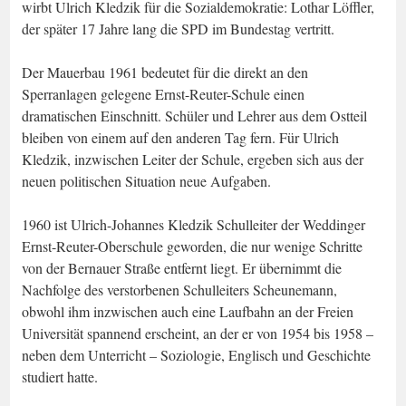
wirbt Ulrich Kledzik für die Sozialdemokratie: Lothar Löffler,
der später 17 Jahre lang die SPD im Bundestag vertritt.
Der Mauerbau 1961 bedeutet für die direkt an den
Sperranlagen gelegene Ernst-Reuter-Schule einen
dramatischen Einschnitt. Schüler und Lehrer aus dem Ostteil
bleiben von einem auf den anderen Tag fern. Für Ulrich
Kledzik, inzwischen Leiter der Schule, ergeben sich aus der
neuen politischen Situation neue Aufgaben.
1960 ist Ulrich-Johannes Kledzik Schulleiter der Weddinger
Ernst-Reuter-Oberschule geworden, die nur wenige Schritte
von der Bernauer Straße entfernt liegt. Er übernimmt die
Nachfolge des verstorbenen Schulleiters Scheunemann,
obwohl ihm inzwischen auch eine Laufbahn an der Freien
Universität spannend erscheint, an der er von 1954 bis 1958 –
neben dem Unterricht – Soziologie, Englisch und Geschichte
studiert hatte.