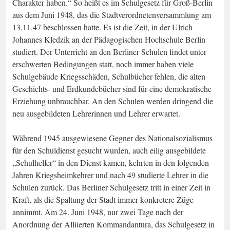
Charakter haben.“ So heißt es im Schulgesetz für Groß-Berlin
aus dem Juni 1948, das die Stadtverordnetenversammlung am
13.11.47 beschlossen hatte. Es ist die Zeit, in der Ulrich
Johannes Kledzik an der Pädagogischen Hochschule Berlin
studiert. Der Unterricht an den Berliner Schulen findet unter
erschwerten Bedingungen statt, noch immer haben viele
Schulgebäude Kriegsschäden, Schulbücher fehlen, die alten
Geschichts- und Erdkundebücher sind für eine demokratische
Erziehung unbrauchbar. An den Schulen werden dringend die
neu ausgebildeten Lehrerinnen und Lehrer erwartet.
Während 1945 ausgewiesene Gegner des Nationalsozialismus
für den Schuldienst gesucht wurden, auch eilig ausgebildete
„Schulhelfer“ in den Dienst kamen, kehrten in den folgenden
Jahren Kriegsheimkehrer und nach 49 studierte Lehrer in die
Schulen zurück. Das Berliner Schulgesetz tritt in einer Zeit in
Kraft, als die Spaltung der Stadt immer konkretere Züge
annimmt. Am 24. Juni 1948, nur zwei Tage nach der
Anordnung der Alliierten Kommandantura, das Schulgesetz in