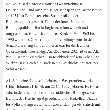
Neukölln ist die älteste staatliche Gesamtschule in
Deutschland. Und auch mit seiner sechsjährigen Grundschule
ab 1951 hat Berlin stets eine Sonderrolle in der
Bundesrepublik gespielt. Einer, der lange Jahre die
Bildungspolitik in Berlin begleitet, mitentwickelt und
umgesetzt hat, ist Ulrich Johannes Kledzik. Von 1963 bis
1990 war er als Oberschulrat und Abteilungsleiter in der
Senatsverwaltung für Schulwesen u.a. für die Berliner
Gesamtschulen zuständig. Am 25. Januar 2021 ist er im Alter
von 93 Jahren verstorben. Ein Rückblick auf sein Leben und
Wirken ist zugleich ein Blick in die Geschichte des Berliner
Schulwesens.
Als Sohn eines Landschullehrers in Westpreußen wurde
Ulrich Johannes Kledzik am 22.12. 1927 geboren. Es ist das
Jahr, in dem sich der Leiter des städtischen Bildungswesen
Berlins, der Reichstagsabgeordnete und Neuköllner Stadtrat
für Volksbildungswesen Kurt Löwenstein gerade kritisch mit
den Plänen für ein Reichsschulgesetz auseinandersetzt.