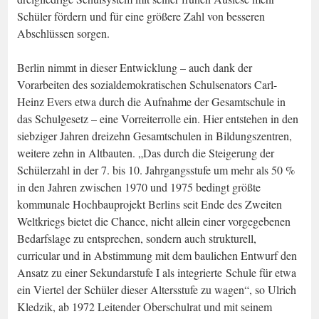
Schüler fördern und für eine größere Zahl von besseren
Abschlüssen sorgen.
Berlin nimmt in dieser Entwicklung – auch dank der
Vorarbeiten des sozialdemokratischen Schulsenators Carl-
Heinz Evers etwa durch die Aufnahme der Gesamtschule in
das Schulgesetz – eine Vorreiterrolle ein. Hier entstehen in den
siebziger Jahren dreizehn Gesamtschulen in Bildungszentren,
weitere zehn in Altbauten. „Das durch die Steigerung der
Schülerzahl in der 7. bis 10. Jahrgangsstufe um mehr als 50 %
in den Jahren zwischen 1970 und 1975 bedingt größte
kommunale Hochbauprojekt Berlins seit Ende des Zweiten
Weltkriegs bietet die Chance, nicht allein einer vorgegebenen
Bedarfslage zu entsprechen, sondern auch strukturell,
curricular und in Abstimmung mit dem baulichen Entwurf den
Ansatz zu einer Sekundarstufe I als integrierte Schule für etwa
ein Viertel der Schüler dieser Altersstufe zu wagen“, so Ulrich
Kledzik, ab 1972 Leitender Oberschulrat und mit seinem