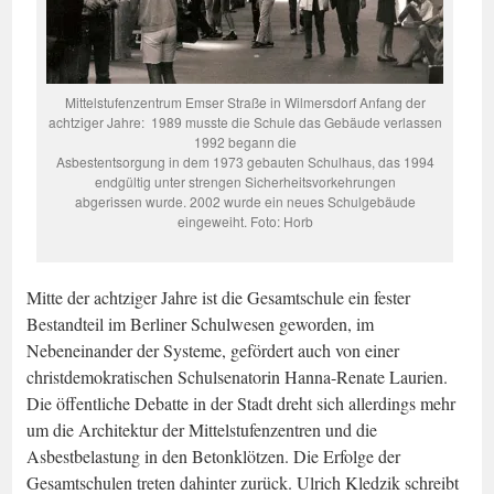
Mittelstufenzentrum Emser Straße in Wilmersdorf Anfang der
achtziger Jahre: 1989 musste die Schule das Gebäude verlassen
1992 begann die
Asbestentsorgung in dem 1973 gebauten Schulhaus, das 1994
endgültig unter strengen Sicherheitsvorkehrungen
abgerissen wurde. 2002 wurde ein neues Schulgebäude
eingeweiht. Foto: Horb
Mitte der achtziger Jahre ist die Gesamtschule ein fester
Bestandteil im Berliner Schulwesen geworden, im
Nebeneinander der Systeme, gefördert auch von einer
christdemokratischen Schulsenatorin Hanna-Renate Laurien.
Die öffentliche Debatte in der Stadt dreht sich allerdings mehr
um die Architektur der Mittelstufenzentren und die
Asbestbelastung in den Betonklötzen. Die Erfolge der
Gesamtschulen treten dahinter zurück. Ulrich Kledzik schreibt