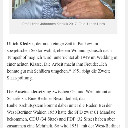
Prof. Ulrich Johannes Kledzik 2017. Foto: Ulrich Horb
Ulrich Kledzik, der noch einige Zeit in Pankow im
sowjetischen Sektor wohnt, ehe ein Wohnungstausch nach
Tempelhof möglich wird, unterrichtet ab 1949 im Wedding in
einer achten Klasse. Die Arbeit macht ihm Freude: „Ich
konnte gut mit Schülern umgehen.“ 1951 folgt die Zweite
Staatsprüfung.
Die Auseinandersetzung zwischen Ost und West nimmt an
Schärfe zu. Eine Berliner Besonderheit, das
Einheitsschulsystem kommt dabei unter die Räder. Bei den
West-Berliner Wahlen 1950 hatte die SPD zwar 61 Mandate
bekommen, CDU (34 Sitze) und FDP (32 Sitze) haben aber
zusammen eine Mehrheit. So wird 1951 mit der West-Berliner