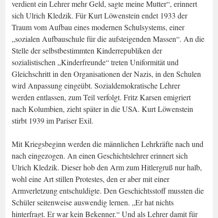
verdient ein Lehrer mehr Geld, sagte meine Mutter“, erinnert
sich Ulrich Kledzik. Für Kurt Löwenstein endet 1933 der
Traum vom Aufbau eines modernen Schulsystems, einer
„sozialen Aufbauschule für die aufsteigenden Massen“. An die
Stelle der selbstbestimmten Kinderrepubliken der
sozialistischen „Kinderfreunde“ treten Uniformität und
Gleichschritt in den Organisationen der Nazis, in den Schulen
wird Anpassung eingeübt. Sozialdemokratische Lehrer
werden entlassen, zum Teil verfolgt. Fritz Karsen emigriert
nach Kolumbien, zieht später in die USA. Kurt Löwenstein
stirbt 1939 im Pariser Exil.
Mit Kriegsbeginn werden die männlichen Lehrkräfte nach und
nach eingezogen. An einen Geschichtslehrer erinnert sich
Ulrich Kledzik. Dieser hob den Arm zum Hitlergruß nur halb,
wohl eine Art stillen Protestes, den er aber mit einer
Armverletzung entschuldigte. Den Geschichtsstoff mussten die
Schüler seitenweise auswendig lernen. „Er hat nichts
hinterfragt. Er war kein Bekenner.“ Und als Lehrer damit für