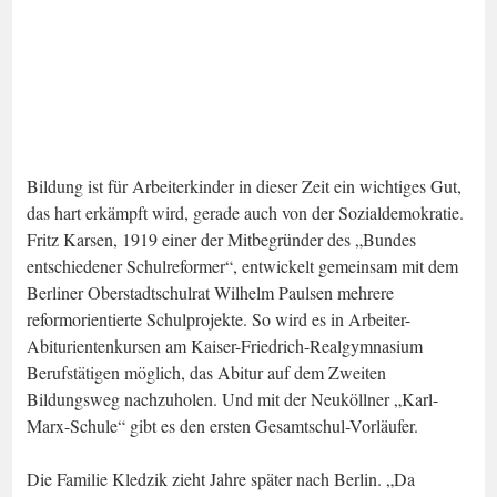
Bildung ist für Arbeiterkinder in dieser Zeit ein wichtiges Gut,
das hart erkämpft wird, gerade auch von der Sozialdemokratie.
Fritz Karsen, 1919 einer der Mitbegründer des „Bundes
entschiedener Schulreformer“, entwickelt gemeinsam mit dem
Berliner Oberstadtschulrat Wilhelm Paulsen mehrere
reformorientierte Schulprojekte. So wird es in Arbeiter-
Abiturientenkursen am Kaiser-Friedrich-Realgymnasium
Berufstätigen möglich, das Abitur auf dem Zweiten
Bildungsweg nachzuholen. Und mit der Neuköllner „Karl-
Marx-Schule“ gibt es den ersten Gesamtschul-Vorläufer.
Die Familie Kledzik zieht Jahre später nach Berlin. „Da