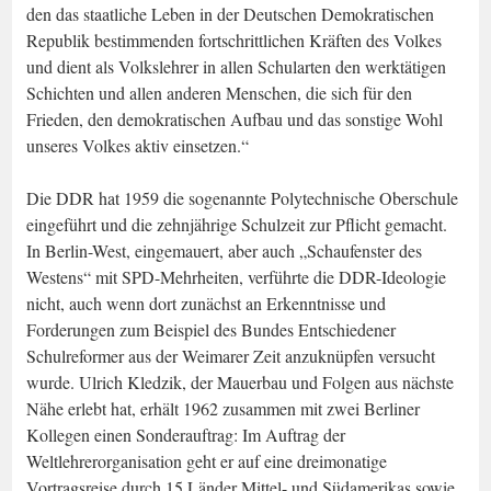
den das staatliche Leben in der Deutschen Demokratischen
Republik bestimmenden fortschrittlichen Kräften des Volkes
und dient als Volkslehrer in allen Schularten den werktätigen
Schichten und allen anderen Menschen, die sich für den
Frieden, den demokratischen Aufbau und das sonstige Wohl
unseres Volkes aktiv einsetzen.“
Die DDR hat 1959 die sogenannte Polytechnische Oberschule
eingeführt und die zehnjährige Schulzeit zur Pflicht gemacht.
In Berlin-West, eingemauert, aber auch „Schaufenster des
Westens“ mit SPD-Mehrheiten, verführte die DDR-Ideologie
nicht, auch wenn dort zunächst an Erkenntnisse und
Forderungen zum Beispiel des Bundes Entschiedener
Schulreformer aus der Weimarer Zeit anzuknüpfen versucht
wurde. Ulrich Kledzik, der Mauerbau und Folgen aus nächste
Nähe erlebt hat, erhält 1962 zusammen mit zwei Berliner
Kollegen einen Sonderauftrag: Im Auftrag der
Weltlehrerorganisation geht er auf eine dreimonatige
Vortragsreise durch 15 Länder Mittel- und Südamerikas sowie