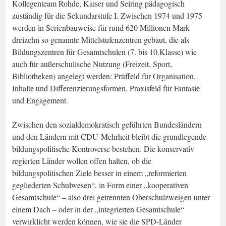
Kollegenteam Rohde, Kaiser und Seiring pädagogisch
zuständig für die Sekundarstufe I. Zwischen 1974 und 1975
werden in Serienbauweise für rund 620 Millionen Mark
dreizehn so genannte Mittelstufenzentren gebaut, die als
Bildungszentren für Gesamtschulen (7. bis 10.Klasse) wie
auch für außerschulische Nutzung (Freizeit, Sport,
Bibliotheken) angelegt werden: Prüffeld für Organisation,
Inhalte und Differenzierungsformen, Praxisfeld für Fantasie
und Engagement.
Zwischen den sozialdemokratisch geführten Bundesländern
und den Ländern mit CDU-Mehrheit bleibt die grundlegende
bildungspolitische Kontroverse bestehen. Die konservativ
regierten Länder wollen offen halten, ob die
bildungspolitischen Ziele besser in einem „reformierten
gegliederten Schulwesen“, in Form einer „kooperativen
Gesamtschule“ – also drei getrennten Oberschulzweigen unter
einem Dach – oder in der „integrierten Gesamtschule“
verwirklicht werden können, wie sie die SPD-Länder