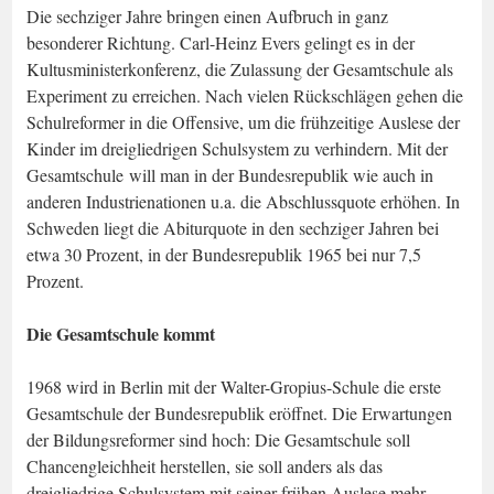
Die sechziger Jahre bringen einen Aufbruch in ganz
besonderer Richtung. Carl-Heinz Evers gelingt es in der
Kultusministerkonferenz, die Zulassung der Gesamtschule als
Experiment zu erreichen. Nach vielen Rückschlägen gehen die
Schulreformer in die Offensive, um die frühzeitige Auslese der
Kinder im dreigliedrigen Schulsystem zu verhindern. Mit der
Gesamtschule will man in der Bundesrepublik wie auch in
anderen Industrienationen u.a. die Abschlussquote erhöhen. In
Schweden liegt die Abiturquote in den sechziger Jahren bei
etwa 30 Prozent, in der Bundesrepublik 1965 bei nur 7,5
Prozent.
Die Gesamtschule kommt
1968 wird in Berlin mit der Walter-Gropius-Schule die erste
Gesamtschule der Bundesrepublik eröffnet. Die Erwartungen
der Bildungsreformer sind hoch: Die Gesamtschule soll
Chancengleichheit herstellen, sie soll anders als das
dreigliedrige Schulsystem mit seiner frühen Auslese mehr