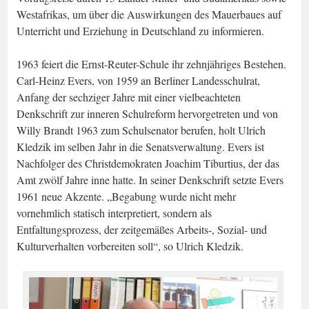
Westafrikas, um über die Auswirkungen des Mauerbaues auf
Unterricht und Erziehung in Deutschland zu informieren.
1963 feiert die Ernst-Reuter-Schule ihr zehnjähriges Bestehen.
Carl-Heinz Evers, von 1959 an Berliner Landesschulrat,
Anfang der sechziger Jahre mit einer vielbeachteten
Denkschrift zur inneren Schulreform hervorgetreten und von
Willy Brandt 1963 zum Schulsenator berufen, holt Ulrich
Kledzik im selben Jahr in die Senatsverwaltung. Evers ist
Nachfolger des Christdemokraten Joachim Tiburtius, der das
Amt zwölf Jahre inne hatte. In seiner Denkschrift setzte Evers
1961 neue Akzente. „Begabung wurde nicht mehr
vornehmlich statisch interpretiert, sondern als
Entfaltungsprozess, der zeitgemäßes Arbeits-, Sozial- und
Kulturverhalten vorbereiten soll“, so Ulrich Kledzik.