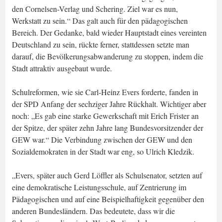
den Cornelsen-Verlag und Schering. Ziel war es nun,
Werkstatt zu sein.“ Das galt auch für den pädagogischen
Bereich. Der Gedanke, bald wieder Hauptstadt eines vereinten
Deutschland zu sein, rückte ferner, stattdessen setzte man
darauf, die Bevölkerungsabwanderung zu stoppen, indem die
Stadt attraktiv ausgebaut wurde.
Schulreformen, wie sie Carl-Heinz Evers forderte, fanden in
der SPD Anfang der sechziger Jahre Rückhalt. Wichtiger aber
noch: „Es gab eine starke Gewerkschaft mit Erich Frister an
der Spitze, der später zehn Jahre lang Bundesvorsitzender der
GEW war.“ Die Verbindung zwischen der GEW und den
Sozialdemokraten in der Stadt war eng, so Ulrich Kledzik.
„Evers, später auch Gerd Löffler als Schulsenator, setzten auf
eine demokratische Leistungsschule, auf Zentrierung im
Pädagogischen und auf eine Beispielhaftigkeit gegenüber den
anderen Bundesländern. Das bedeutete, dass wir die