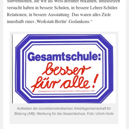
Subventionen, die wir als West-Berliner bekamen, umzusetzen
versucht haben in bessere Schulen, in bessere Lehrer-Schüler-
Relationen, in bessere Ausstattung. Das waren alles Ziele
innerhalb eines ,Werkstatt-Berlin’-Gedankens.“
Aufkleber der sozialdemokratischen Arbeitsgemeinschaft für
Bildung (AfB): Werbung für die Gesamtschule. Foto: Ulrich Horb