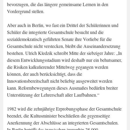
bevorzugen, die das längere gemeinsame Lernen in den
Vordergrund stellen.
Aber auch in Berlin, wo fast ein Drittel der Schülerinnen und
Schüler die integrierte Gesamtschule besucht und die
sozialdemokratisch geführten Senate ihre Vorliebe für die
Gesamtschule nicht verstecken, bleibt die Auseinandersetzung
bestehen. Ulrich Kledzik schreibt Mitte der siebziger Jahre: „In
diesem Entwicklungsstadium wird deshalb nur ein behutsamer,
die Risiken kalkulierender Mittelweg gegangen werden
können, der auch berücksichtigt, dass die
Innovationsbereitschaft nicht beliebig ausgeweitet werden
kann. Reformbewegungen dieses Ausmaßes bedürfen breiter
Unterstützung der Lehrerschaft aller Laufbahnen.“
1982 wird die zehnjährige Erprobungsphase der Gesamtschule
beendet, die Kultusminister beschließen die gegenseitige
Anerkennung der Abschlüsse an integrierten Gesamtschulen.
In Berlin betrifft das inzwischen immerhin 28.000