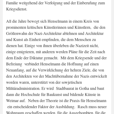
Familie weitgehend der Verfolgung und der Einberufung zum
Kriegsdienst.
All die Jahre bewegt sich Henselmann in einem Kreis von
prominenten kritischen Künstlerinnen und Künstlern, die den
Größenwahn der Nazi-Architektur ablehnen und Architektur
und Kunst als Einheit empfinden, die dem Menschen zu
dienen hat. Einige von ihnen überleben die Nazizeit nicht,
einige emigrieren, mit anderen werden Pläne für die Zeit nach
dem Ende der Diktatur gemacht. Mit dem Kriegsende und der
Befreiung verbindet Henselmann die Hoffnung auf einen
Neuanfang, auf die Verwirklichung der hehren Ziele, die von
den Architekten vor der Machtübernahme der Nazis entwickelt
worden waren, unterstützt von der sowjetischen
Militäradministration. Er wird Stadtbaurat in Gotha und baut
dann die Hochschule für Baukunst und bildende Künste in
Weimar auf. Neben der Theorie ist die Praxis für Henselmann
ein entscheidender Faktor der Ausbildung. Rasch muss neuer
Wohnraum geschaffen werden, für die Ausgebombten, für die