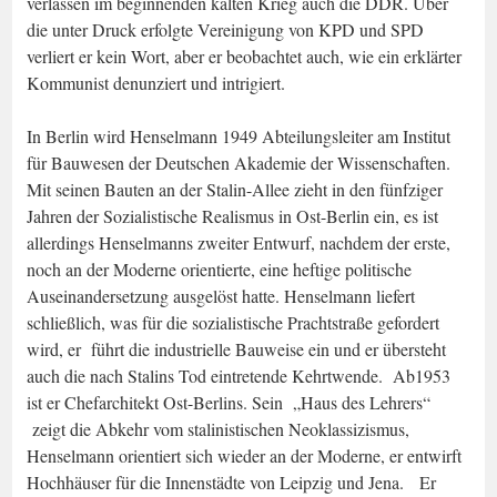
verlassen im beginnenden kalten Krieg auch die DDR. Über
die unter Druck erfolgte Vereinigung von KPD und SPD
verliert er kein Wort, aber er beobachtet auch, wie ein erklärter
Kommunist denunziert und intrigiert.
In Berlin wird Henselmann 1949 Abteilungsleiter am Institut
für Bauwesen der Deutschen Akademie der Wissenschaften.
Mit seinen Bauten an der Stalin-Allee zieht in den fünfziger
Jahren der Sozialistische Realismus in Ost-Berlin ein, es ist
allerdings Henselmanns zweiter Entwurf, nachdem der erste,
noch an der Moderne orientierte, eine heftige politische
Auseinandersetzung ausgelöst hatte. Henselmann liefert
schließlich, was für die sozialistische Prachtstraße gefordert
wird, er führt die industrielle Bauweise ein und er übersteht
auch die nach Stalins Tod eintretende Kehrtwende. Ab1953
ist er Chefarchitekt Ost-Berlins. Sein „Haus des Lehrers“
zeigt die Abkehr vom stalinistischen Neoklassizismus,
Henselmann orientiert sich wieder an der Moderne, er entwirft
Hochhäuser für die Innenstädte von Leipzig und Jena. Er