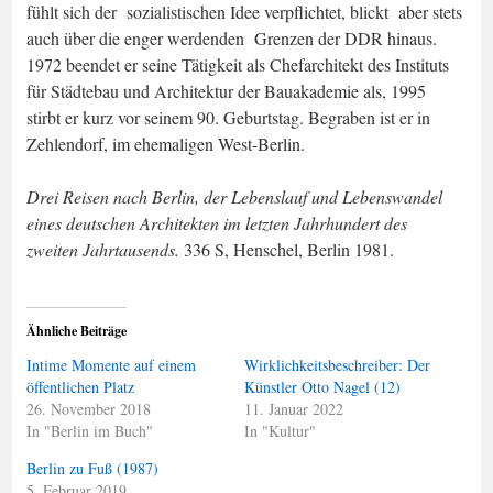
fühlt sich der sozialistischen Idee verpflichtet, blickt aber stets
auch über die enger werdenden Grenzen der DDR hinaus.
1972 beendet er seine Tätigkeit als Chefarchitekt des Instituts
für Städtebau und Architektur der Bauakademie als, 1995
stirbt er kurz vor seinem 90. Geburtstag. Begraben ist er in
Zehlendorf, im ehemaligen West-Berlin.
Drei Reisen nach Berlin, der Lebenslauf und Lebenswandel
eines deutschen Architekten im letzten Jahrhundert des
zweiten Jahrtausends.
336 S, Henschel, Berlin 1981.
Ähnliche Beiträge
Intime Momente auf einem
Wirklichkeitsbeschreiber: Der
öffentlichen Platz
Künstler Otto Nagel (12)
26. November 2018
11. Januar 2022
In "Berlin im Buch"
In "Kultur"
Berlin zu Fuß (1987)
5. Februar 2019