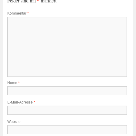
*
Felder sind mit
markiert
Kommentar
*
Name
*
E-Mail-Adresse
*
Website