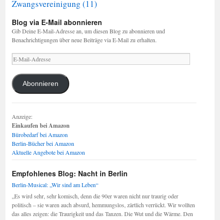
Zwangsvereinigung
(11)
Blog via E-Mail abonnieren
Gib Deine E-Mail-Adresse an, um diesen Blog zu abonnieren und
Benachrichtigungen über neue Beiträge via E-Mail zu erhalten.
E-
Mail-
Adresse
Abonnieren
Anzeige:
Einkaufen bei Amazon
Bürobedarf bei Amazon
Berlin-Bücher bei Amazon
Aktuelle Angebote bei Amazon
Empfohlenes Blog: Nacht in Berlin
Berlin-Musical: „Wir sind am Leben“
„Es wird sehr, sehr komisch, denn die 90er waren nicht nur traurig oder
politisch – sie waren auch absurd, hemmungslos, zärtlich verrückt. Wir wollten
das alles zeigen: die Traurigkeit und das Tanzen. Die Wut und die Wärme. Den