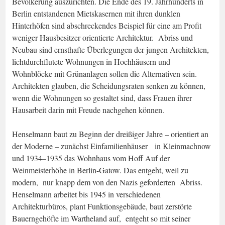
Bevölkerung auszurichten. Die Ende des 19. Jahrhunderts in
Berlin entstandenen Mietskasernen mit ihren dunklen
Hinterhöfen sind abschreckendes Beispiel für eine am Profit
weniger Hausbesitzer orientierte Architektur. Abriss und
Neubau sind ernsthafte Überlegungen der jungen Architekten,
lichtdurchflutete Wohnungen in Hochhäusern und
Wohnblöcke mit Grünanlagen sollen die Alternativen sein.
Architekten glauben, die Scheidungsraten senken zu können,
wenn die Wohnungen so gestaltet sind, dass Frauen ihrer
Hausarbeit darin mit Freude nachgehen können.
Henselmann baut zu Beginn der dreißiger Jahre – orientiert an
der Moderne – zunächst Einfamilienhäuser in Kleinmachnow
und 1934–1935 das Wohnhaus vom Hoff Auf der
Weinmeisterhöhe in Berlin-Gatow. Das entgeht, weil zu
modern, nur knapp dem von den Nazis geforderten Abriss.
Henselmann arbeitet bis 1945 in verschiedenen
Architekturbüros, plant Funktionsgebäude, baut zerstörte
Bauerngehöfte im Wartheland auf, entgeht so mit seiner