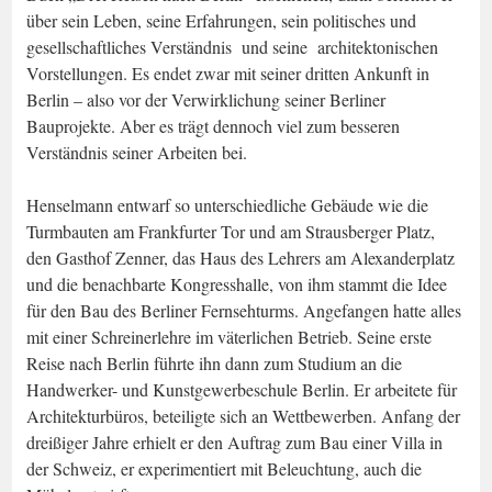
über sein Leben, seine Erfahrungen, sein politisches und
gesellschaftliches Verständnis und seine architektonischen
Vorstellungen. Es endet zwar mit seiner dritten Ankunft in
Berlin – also vor der Verwirklichung seiner Berliner
Bauprojekte. Aber es trägt dennoch viel zum besseren
Verständnis seiner Arbeiten bei.
Henselmann entwarf so unterschiedliche Gebäude wie die
Turmbauten am Frankfurter Tor und am Strausberger Platz,
den Gasthof Zenner, das Haus des Lehrers am Alexanderplatz
und die benachbarte Kongresshalle, von ihm stammt die Idee
für den Bau des Berliner Fernsehturms. Angefangen hatte alles
mit einer Schreinerlehre im väterlichen Betrieb. Seine erste
Reise nach Berlin führte ihn dann zum Studium an die
Handwerker- und Kunstgewerbeschule Berlin. Er arbeitete für
Architekturbüros, beteiligte sich an Wettbewerben. Anfang der
dreißiger Jahre erhielt er den Auftrag zum Bau einer Villa in
der Schweiz, er experimentiert mit Beleuchtung, auch die