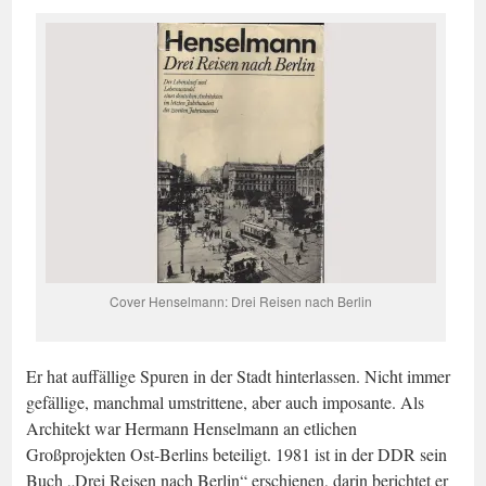
Cover Henselmann: Drei Reisen nach Berlin
Er hat auffällige Spuren in der Stadt hinterlassen. Nicht immer
gefällige, manchmal umstrittene, aber auch imposante. Als
Architekt war Hermann Henselmann an etlichen
Großprojekten Ost-Berlins beteiligt. 1981 ist in der DDR sein
Buch „Drei Reisen nach Berlin“ erschienen, darin berichtet er