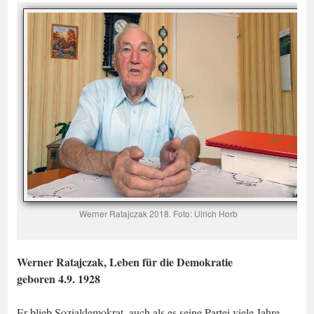
Werner Ratajczak 2018. Foto: Ulrich Horb
Werner Ratajczak, Leben für die Demokratie
geboren 4.9. 1928
Er blieb Sozialdemokrat, auch als es seine Partei viele Jahre