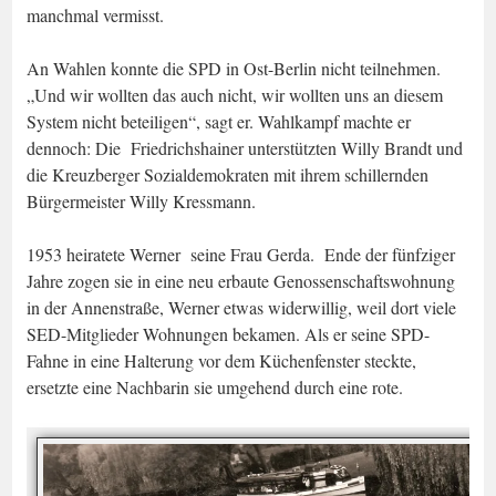
manchmal vermisst.
An Wahlen konnte die SPD in Ost-Berlin nicht teilnehmen.
„Und wir wollten das auch nicht, wir wollten uns an diesem
System nicht beteiligen“, sagt er. Wahlkampf machte er
dennoch: Die Friedrichshainer unterstützten Willy Brandt und
die Kreuzberger Sozialdemokraten mit ihrem schillernden
Bürgermeister Willy Kressmann.
1953 heiratete Werner seine Frau Gerda. Ende der fünfziger
Jahre zogen sie in eine neu erbaute Genossenschaftswohnung
in der Annenstraße, Werner etwas widerwillig, weil dort viele
SED-Mitglieder Wohnungen bekamen. Als er seine SPD-
Fahne in eine Halterung vor dem Küchenfenster steckte,
ersetzte eine Nachbarin sie umgehend durch eine rote.