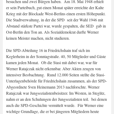
besuchen und zwei Bürgen haben. Am 18. Mai 1948 erhielt
er sein Parteibuch, gut einen Monat später erreichte der Kalte
Krieg mit der Blockade West-Berlins einen ersten Höhepunkt.
Die Stadtverwaltung, in der die SPD seit der Wahl 1946 mit
Abstand stärkste Partei war, wurde gespalten, die SED gab in
Ost-Berlin den Ton an. Als Sozialdemokrat durfte Werner
keinen Meister machen, nicht studieren.
Die SPD-Abteilung 16 in Friedrichshain traf sich im
Keglerheim in der Sonntagstraße. 40, 50 Mitglieder und Gäste
kamen jeden Monat. Ob die Stasi mit dabei war, war für
Werner Ratajczak nicht erkennbar. Aber Akten zeugen von
intensiver Beobachtung. Rund 12.000 Seiten stellte die Stasi-
Unterlagenbehörde für Friedrichshain zusammen, als der SPD-
Abgeordnete Sven Heinemann 2013 nachforschte. Werner
Ratajczak war Jungsozialistenbeisitzer. Im Westen, in Steglitz,
nahm er an den Schulungen der Jungsozialisten teil. bei denen
auch die SPD-Geschichte vermittelt wurde. Für Werner eine
wichtige Grundlage, die er bei jüngeren Mitgliedern heute