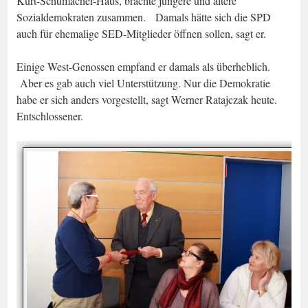
Kurt-Schumacher-Haus, brachte jüngere und ältere
Sozialdemokraten zusammen. Damals hätte sich die SPD
auch für ehemalige SED-Mitglieder öffnen sollen, sagt er.
Einige West-Genossen empfand er damals als überheblich.
Aber es gab auch viel Unterstützung. Nur die Demokratie
habe er sich anders vorgestellt, sagt Werner Ratajczak heute.
Entschlossener.