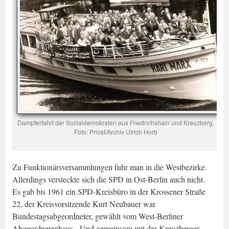
Dampferfahrt der Sozialdemokraten aus Friedrichshain und Kreuzberg.
Foto: Privat/Archiv Ulrich Horb
Zu Funktionärsversammlungen fuhr man in die Westbezirke.
Allerdings versteckte sich die SPD in Ost-Berlin auch nicht.
Es gab bis 1961 ein SPD-Kreisbüro in der Krossener Straße
22, der Kreisvorsitzende Kurt Neubauer war
Bundestagsabgeordneter, gewählt vom West-Berliner
Abgeordnetenhaus. Und gemeinsam mit der Kreuzberger