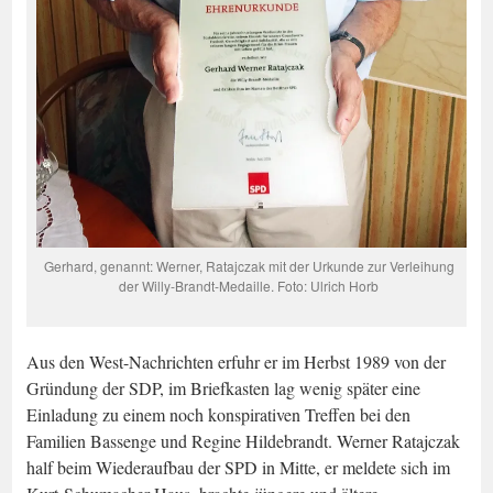
Gerhard, genannt: Werner, Ratajczak mit der Urkunde zur Verleihung
der Willy-Brandt-Medaille. Foto: Ulrich Horb
Aus den West-Nachrichten erfuhr er im Herbst 1989 von der
Gründung der SDP, im Briefkasten lag wenig später eine
Einladung zu einem noch konspirativen Treffen bei den
Familien Bassenge und Regine Hildebrandt. Werner Ratajczak
half beim Wiederaufbau der SPD in Mitte, er meldete sich im