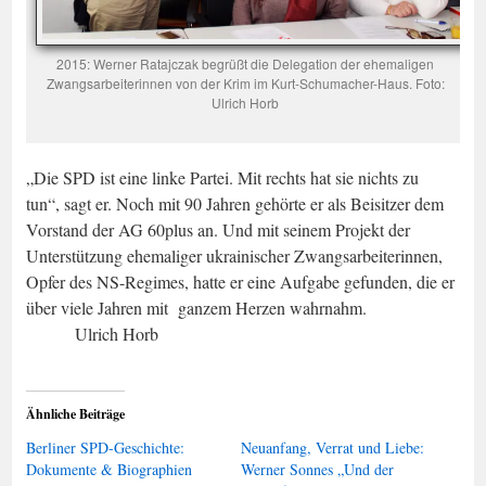
2015: Werner Ratajczak begrüßt die Delegation der ehemaligen
Zwangsarbeiterinnen von der Krim im Kurt-Schumacher-Haus. Foto:
Ulrich Horb
„Die SPD ist eine linke Partei. Mit rechts hat sie nichts zu
tun“, sagt er. Noch mit 90 Jahren gehörte er als Beisitzer dem
Vorstand der AG 60plus an. Und mit seinem Projekt der
Unterstützung ehemaliger ukrainischer Zwangsarbeiterinnen,
Opfer des NS-Regimes, hatte er eine Aufgabe gefunden, die er
über viele Jahren mit ganzem Herzen wahrnahm.
Ulrich Horb
Ähnliche Beiträge
Berliner SPD-Geschichte:
Neuanfang, Verrat und Liebe:
Dokumente & Biographien
Werner Sonnes „Und der