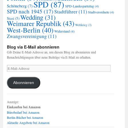
SPD
(87)
Schöneberg
(7)
SPD-Landesparteitag
(4)
SPD nach 1945
(17)
Stadtführer
(11)
Stadtverordnete
(4)
Wedding
(31)
Stasi
(5)
Weimarer Republik
(43)
Weltkrieg
(3)
West-Berlin
(40)
Widerstand
(4)
Zwangsvereinigung
(11)
Blog via E-Mail abonnieren
Gib Deine E-Mail-Adresse an, um diesen Blog zu abonnieren und
Benachrichtigungen über neue Beiträge via E-Mail zu erhalten.
E-
Mail-
Adresse
Abonnieren
Anzeige:
Einkaufen bei Amazon
Bürobedarf bei Amazon
Berlin-Bücher bei Amazon
Aktuelle Angebote bei Amazon