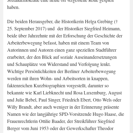
haben.
Die beiden Herausgeber, die Historikerin Helga Grebing (†
25. September 2017) und der Historiker Siegfried Heimann,
beide über Jahrzehnte mit der Erforschung der Geschichte der
Arbeiterbewegung befasst, haben mit einem Team von
Autorinnen und Autoren einen ganz speziellen Stadtführer
erarbeitet, der den Blick auf soziale Auseinandersetzungen
und Schauplätze von Widerstand und Verfolgung lenkt.
Wichtige Persönlichkeiten der Berliner Arbeiterbewegung
werden mit ihren Wohn- und Arbeitsorten in knappen,
faktenreichen Kurzbiographien vorgestellt, darunter so
bekannte wie Karl Liebknecht und Rosa Luxemburg, August
und Julie Bebel, Paul Singer, Friedrich Ebert, Otto Wels oder
Willy Brandt, aber auch weniger in der Erinnerung präsente
Namen wie der langjährige SPD-Vorsitzende Hugo Haase, die
Frauenrechtlerin Ottilie Baader, der Streikführer Siegfried
Berger vom Juni 1953 oder der Gewerkschafter Theodor