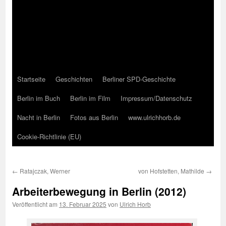
Startseite
Geschichten
Berliner SPD-Geschichte
Berlin im Buch
Berlin im Film
Impressum/Datenschutz
Nacht in Berlin
Fotos aus Berlin
www.ulrichhorb.de
Cookie-Richtlinie (EU)
←
Ratajczak, Werner
von Hofstetten, Mathilde
→
Arbeiterbewegung in Berlin (2012)
Veröffentlicht am
13. Februar 2025
von
Ulrich Horb