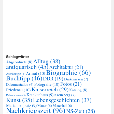
Schlagwörter
Alltag
(38)
Abgeordnete
(8)
antiquarisch
(45)
Architektur
(21)
Biographie
(66)
Armut
(10)
Archäologie
(4)
Buchtipp
(46)
DDR
(19)
Diakonissen
(7)
Fotos
(21)
Fotografie
(10)
Dokumentation
(6)
Kaiserreich
(29)
Friedenau
(10)
Katalog
(8)
Krankenhaus
(9)
Kreuzberg
(7)
Kolonialismus
(3)
Kunst
(35)
Lebensgeschichten
(37)
Mariannenplatz
(9)
Mauer
(6)
Mauerfall
(6)
Nachkriegszeit
(96)
NS-Zeit
(28)