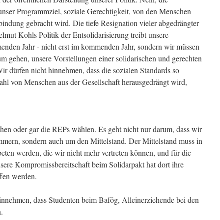
unser Programmziel, soziale Gerechtigkeit, von den Menschen
indung gebracht wird. Die tiefe Resignation vieler abgedrängter
mut Kohls Politik der Entsolidarisierung treibt unsere
enden Jahr ‑ nicht erst im kommenden Jahr, sondern wir müssen
um gehen, unsere Vorstellungen einer solidarischen und gerechten
 Wir dürfen nicht hinnehmen, dass die sozialen Standards so
ahl von Menschen aus der Gesellschaft herausgedrängt wird,
hen oder gar die REPs wählen. Es geht nicht nur darum, dass wir
ern, sondern auch um den Mittelstand. Der Mittelstand muss in
ten werden, die wir nicht mehr vertreten können, und für die
sere Kompromissbereitschaft beim Solidarpakt hat dort ihre
ffen werden.
hinnehmen, dass Studenten beim Bafög, Alleinerziehende bei den
.