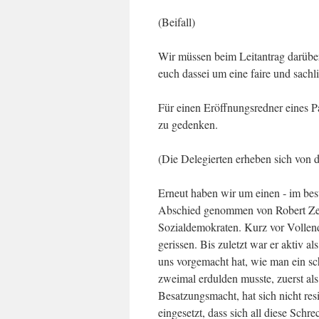
(Beifall)
Wir müssen beim Leitantrag darüber 
euch dassei um eine faire und sachl
Für einen Eröffnungsredner eines P
zu gedenken.
(Die Delegierten erheben sich von d
Erneut haben wir um einen ‑ im bes
Abschied genommen von Robert Zeil
Sozialdemokraten. Kurz vor Vollend
gerissen. Bis zuletzt war er aktiv 
uns vorgemacht hat, wie man ein sc
zweimal erdulden musste, zuerst als
Besatzungsmacht, hat sich nicht res
eingesetzt, dass sich all diese Sc