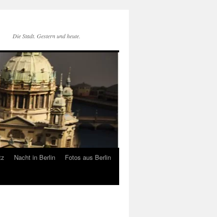
Die Stadt. Gestern und heute.
tz
Nacht in Berlin
Fotos aus Berlin