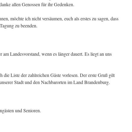
h danke allen Genossen für ihr Gedenken.
nen, möchte ich nicht versäumen, euch als erstes zu sagen, dass
 Tagung zu beenden.
er am Landesvorstand, wenn es länger dauert. Es liegt an uns
 die Liste der zahlreichen Gäste vorlesen. Der erste Gruß gilt
 unserer Stadt und den Nachbarorten im Land Brandenburg.
engästen und Senioren.