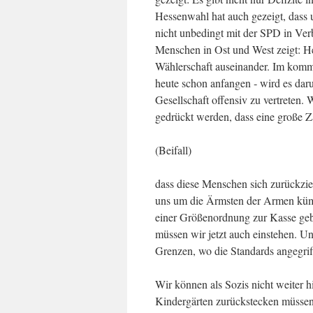
Hessenwahl hat auch gezeigt, dass 
nicht unbedingt mit der SPD in Verb
Menschen in Ost und West zeigt: Hel
Wählerschaft auseinander. Im komm
heute schon anfangen ‑ wird es dar
Gesellschaft offensiv zu vertreten.
gedrückt werden, dass eine große Z
(Beifall)
dass diese Menschen sich zurückzie
uns um die Ärmsten der Armen kümm
einer Größenordnung zur Kasse gebe
müssen wir jetzt auch einstehen. Un
Grenzen, wo die Standards angegri
Wir können als Sozis nicht weiter 
Kindergärten zurückstecken müssen