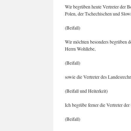
Wir begrüben heute Vertreter der B
Polen, der Tschechischen und Slow
(Beifall)
Wir möchten besonders begrüben de
Herrn Wohllebe,
(Beifall)
sowie die Vertreter des Landesrech
(Beifall und Heiterkeit)
Ich begrübe ferner die Vertreter de
(Beifall)