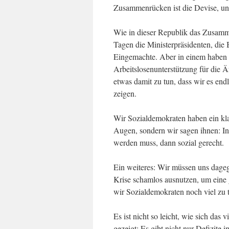
Zusammenrücken ist die Devise, un
Wie in dieser Republik das Zusamme
Tagen die Ministerpräsidenten, die 
Eingemachte. Aber in einem haben w
Arbeitslosenunterstützung für die 
etwas damit zu tun, dass wir es end
zeigen.
Wir Sozialdemokraten haben ein kl
Augen, sondern wir sagen ihnen: In 
werden muss, dann sozial gerecht.
Ein weiteres: Wir müssen uns dageg
Krise schamlos ausnutzen, um eine 
wir Sozialdemokraten noch viel zu 
Es ist nicht so leicht, wie sich da
gezeigt: Es gibt nicht nur Defizite i