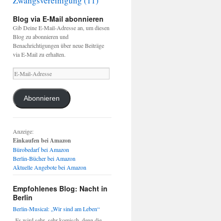
Zwangsvereinigung
(11)
Blog via E-Mail abonnieren
Gib Deine E-Mail-Adresse an, um diesen
Blog zu abonnieren und
Benachrichtigungen über neue Beiträge
via E-Mail zu erhalten.
E-
Mail-
Adresse
Abonnieren
Anzeige:
Einkaufen bei Amazon
Bürobedarf bei Amazon
Berlin-Bücher bei Amazon
Aktuelle Angebote bei Amazon
Empfohlenes Blog: Nacht in
Berlin
Berlin-Musical: „Wir sind am Leben“
„Es wird sehr, sehr komisch, denn die