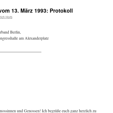
om 13. März 1993: Protokoll
rich Horb
rband Berlin,
ngresshalle am Alexanderplatz
ossinnen und Genossen! Ich begrüße euch ganz herzlich zu