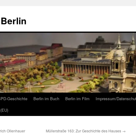
Berlin
 SPD-Geschichte
Berlin im Buch
Berlin im Film
Impressum/Datenschu
 (EU)
ich Ollenhauer
Müllerstraße 163: Zur Geschichte des Hauses
→