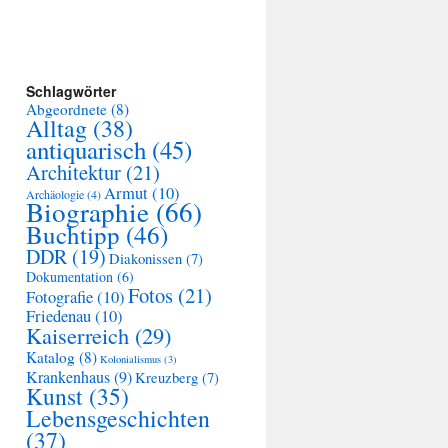
Schlagwörter
Abgeordnete
(8)
Alltag
(38)
antiquarisch
(45)
Architektur
(21)
Armut
(10)
Archäologie
(4)
Biographie
(66)
Buchtipp
(46)
DDR
(19)
Diakonissen
(7)
Dokumentation
(6)
Fotos
(21)
Fotografie
(10)
Friedenau
(10)
Kaiserreich
(29)
Katalog
(8)
Kolonialismus
(3)
Krankenhaus
(9)
Kreuzberg
(7)
Kunst
(35)
Lebensgeschichten
(37)