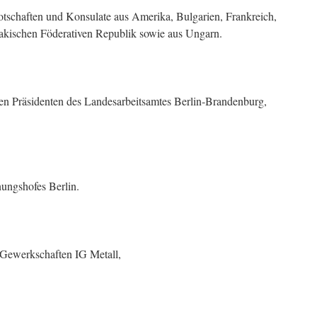
otschaften und Konsulate aus Amerika, Bulgarien, Frankreich,
akischen Föderativen Republik sowie aus Ungarn.
n Präsidenten des Landesarbeitsamtes Berlin‑Brandenburg,
nungshofes Berlin.
r Gewerkschaften IG Metall,