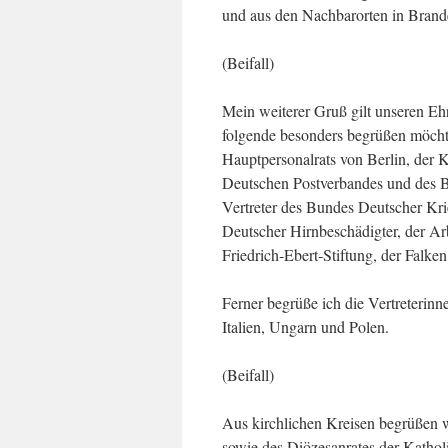
und aus den Nachbarorten in Brand
(Beifall)
Mein weiterer Gruß gilt unseren Eh
folgende besonders begrüßen möchte
Hauptpersonalrats von Berlin, de
Deutschen Postverbandes und des B
Vertreter des Bundes Deutscher Kri
Deutscher Hirnbeschädigter, der Ar
Friedrich‑Ebert‑Stiftung, der Falk
Ferner begrüße ich die Vertreterin
Italien, Ungarn und Polen.
(Beifall)
Aus kirchlichen Kreisen begrüßen w
sowie des Diözesanrates der Kathol