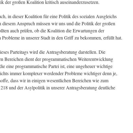
ik der großen Koalition kritisch auseinanderzusetzen.
h, in dieser Koalition für eine Politik des sozialen Ausgleichs
n diesem Anspruch müssen wir uns und die Politik der großen
llten auch prüfen, ob die Koalition die Erwartungen der
Probleme in unserer Stadt in den Griff zu bekommen, erfüllt hat.
eses Parteitags wird die Antragsberatung darstellen. Die
len Bereichen dient der programmatischen Weiterentwicklung
 die eine programmatische Partei ist, eine ungeheuer wichtige
sichts immer komplexer werdender Probleme wichtiger denn je,
hoffe, dass wir in einigen wesentlichen Bereichen wie zum
 218 und der Asylpolitik in unserer Antragsberatung deutliche