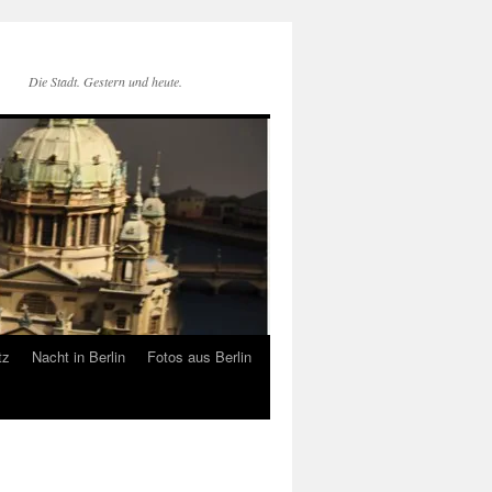
Die Stadt. Gestern und heute.
tz
Nacht in Berlin
Fotos aus Berlin