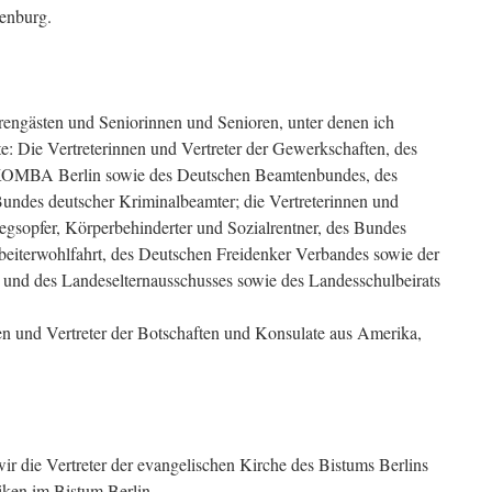
enburg.
rengästen und Seniorinnen und Senioren, unter denen ich
: Die Vertreterinnen und Vertreter der Gewerkschaften, des
r KOMBA Berlin sowie des Deutschen Beamtenbundes, des
undes deutscher Kriminalbeamter; die Vertreterinnen und
egsopfer, Körperbehinderter und Sozialrentner, des Bundes
beiterwohlfahrt, des Deutschen Freidenker Verbandes sowie der
en und des Landeselternausschusses sowie des Landesschulbeirats
nen und Vertreter der Botschaften und Konsulate aus Amerika,
ir die Vertreter der evangelischen Kirche des Bistums Berlins
iken im Bistum Berlin.