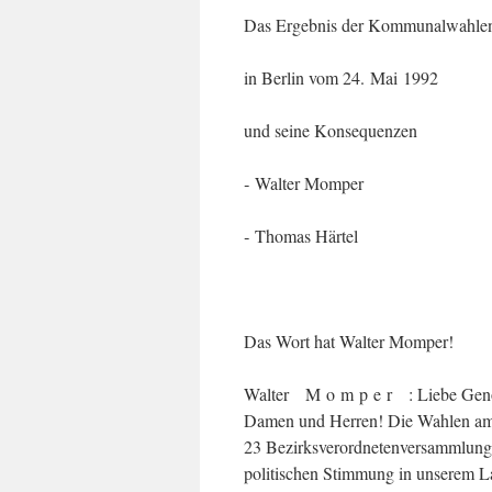
Das Ergebnis der Kommunalwahle
in Berlin vom 24. Mai 1992
und seine Konsequenzen
‑ Walter Momper
‑ Thomas Härtel
Das Wort hat Walter Momper!
Walter M o m p e r : Liebe Genos
Damen und Herren! Die Wahlen am 
23 Bezirksverordnetenversammlung
politischen Stimmung in unserem La