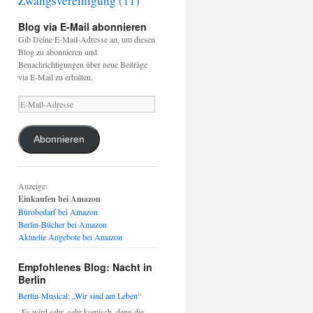
Zwangsvereinigung
(11)
Blog via E-Mail abonnieren
Gib Deine E-Mail-Adresse an, um diesen
Blog zu abonnieren und
Benachrichtigungen über neue Beiträge
via E-Mail zu erhalten.
E-
Mail-
Adresse
Abonnieren
Anzeige:
Einkaufen bei Amazon
Bürobedarf bei Amazon
Berlin-Bücher bei Amazon
Aktuelle Angebote bei Amazon
Empfohlenes Blog: Nacht in
Berlin
Berlin-Musical: „Wir sind am Leben“
„Es wird sehr, sehr komisch, denn die