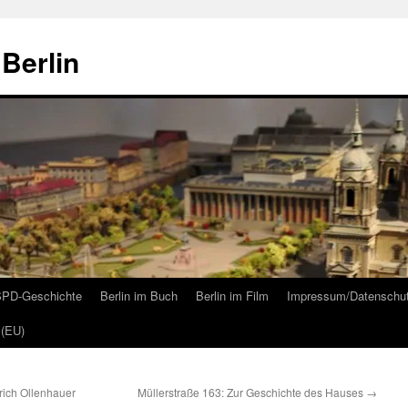
Berlin
 SPD-Geschichte
Berlin im Buch
Berlin im Film
Impressum/Datenschu
 (EU)
ich Ollenhauer
Müllerstraße 163: Zur Geschichte des Hauses
→