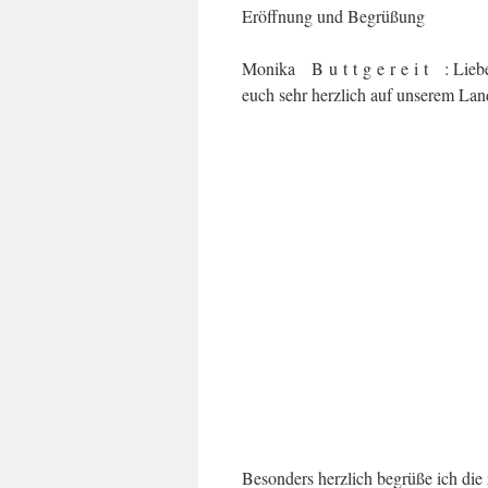
Eröffnung und Begrüßung
Monika B u t t g e r e i t : Lieb
euch sehr herzlich auf unserem Land
Besonders herzlich begrüße ich die