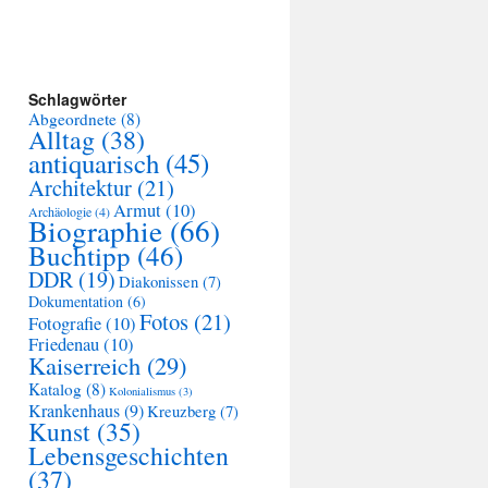
Schlagwörter
Abgeordnete
(8)
Alltag
(38)
antiquarisch
(45)
Architektur
(21)
Armut
(10)
Archäologie
(4)
Biographie
(66)
Buchtipp
(46)
DDR
(19)
Diakonissen
(7)
Dokumentation
(6)
Fotos
(21)
Fotografie
(10)
Friedenau
(10)
Kaiserreich
(29)
Katalog
(8)
Kolonialismus
(3)
Krankenhaus
(9)
Kreuzberg
(7)
Kunst
(35)
Lebensgeschichten
(37)