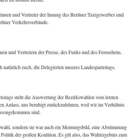
innen und Vertreter der Innung des Berliner Taxigewerbes und
erliner Verkehrsverbände.
nnen und Vertretern der Presse, des Funks und des Fernsehens.
 natürlich euch, die Delegierten unseres Landesparteitags.
rteitags steht die Auswertung der Bezirkswahlen vom letzten
en Anlass, uns beruhigt zurückzulehnen, weil wir im Verhältnis
avongekommen sind.
swahl, sondern sie war auch ein Meinungsbild, eine Abstimmung
e Politik der großen Koalition. Es gilt also, das Wahlergebnis zum