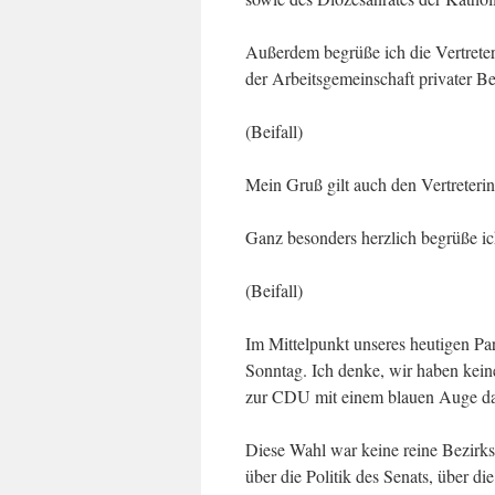
Außerdem begrüße ich die Vertreter
der Arbeitsgemeinschaft privater B
(Beifall)
Mein Gruß gilt auch den Vertreteri
Ganz besonders herzlich begrüße ich
(Beifall)
Im Mittelpunkt unseres heutigen Pa
Sonntag. Ich denke, wir haben kein
zur CDU mit einem blauen Auge d
Diese Wahl war keine reine Bezirk
über die Politik des Senats, über di