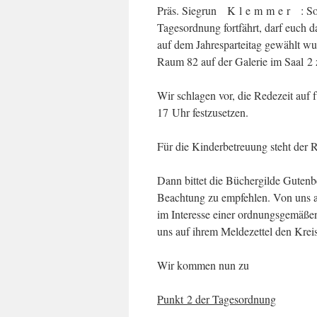
Präs. Siegrun K l e m m e r : So, 
Tagesordnung fortfährt, darf euch 
auf dem Jahresparteitag gewählt w
Raum 82 auf der Galerie im Saal 2
Wir schlagen vor, die Redezeit auf f
17 Uhr festzusetzen.
Für die Kinderbetreuung steht der
Dann bittet die Büchergilde Gutenb
Beachtung zu empfehlen. Von uns aus
im Interesse einer ordnungsgemäßen
uns auf ihrem Meldezettel den Kreis
Wir kommen nun zu
Punkt 2 der Tagesordnung