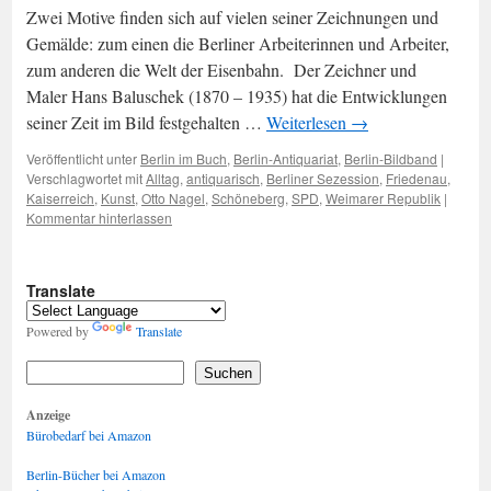
Zwei Motive finden sich auf vielen seiner Zeichnungen und
Gemälde: zum einen die Berliner Arbeiterinnen und Arbeiter,
zum anderen die Welt der Eisenbahn. Der Zeichner und
Maler Hans Baluschek (1870 – 1935) hat die Entwicklungen
seiner Zeit im Bild festgehalten …
Weiterlesen
→
Veröffentlicht unter
Berlin im Buch
,
Berlin-Antiquariat
,
Berlin-Bildband
|
Verschlagwortet mit
Alltag
,
antiquarisch
,
Berliner Sezession
,
Friedenau
,
Kaiserreich
,
Kunst
,
Otto Nagel
,
Schöneberg
,
SPD
,
Weimarer Republik
|
Kommentar hinterlassen
Translate
Powered by
Translate
Suchen
Anzeige
Bürobedarf bei Amazon
Berlin-Bücher bei Amazon