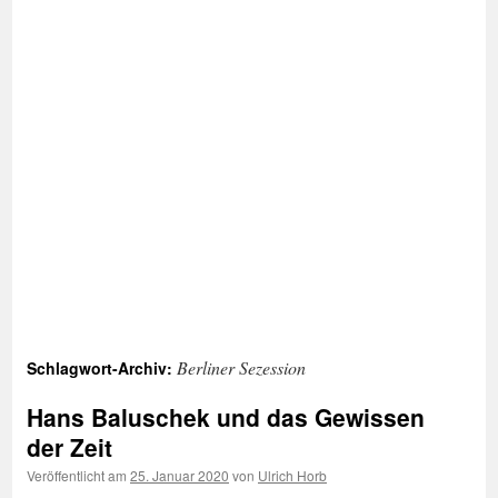
Berliner Sezession
Schlagwort-Archiv:
Hans Baluschek und das Gewissen
der Zeit
Veröffentlicht am
25. Januar 2020
von
Ulrich Horb