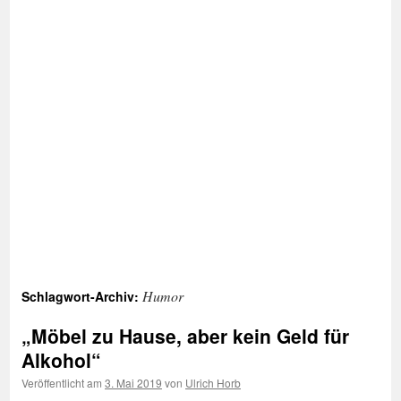
Humor
Schlagwort-Archiv:
„Möbel zu Hause, aber kein Geld für
Alkohol“
Veröffentlicht am
3. Mai 2019
von
Ulrich Horb