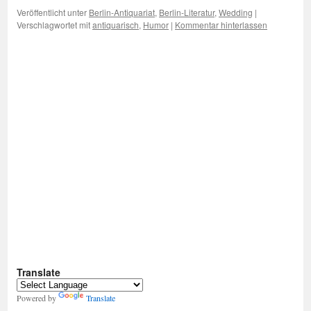
Veröffentlicht unter
Berlin-Antiquariat
,
Berlin-Literatur
,
Wedding
|
Verschlagwortet mit
antiquarisch
,
Humor
|
Kommentar hinterlassen
Translate
Powered by
Translate