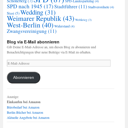
Schöneberg
(7)
SPD-Landesparteitag
(4)
SPD nach 1945
(17)
Stadtführer
(11)
Stadtverordnete
(4)
Wedding
(31)
Stasi
(5)
Weimarer Republik
(43)
Weltkrieg
(3)
West-Berlin
(40)
Widerstand
(4)
Zwangsvereinigung
(11)
Blog via E-Mail abonnieren
Gib Deine E-Mail-Adresse an, um diesen Blog zu abonnieren und
Benachrichtigungen über neue Beiträge via E-Mail zu erhalten.
E-
Mail-
Adresse
Abonnieren
Anzeige:
Einkaufen bei Amazon
Bürobedarf bei Amazon
Berlin-Bücher bei Amazon
Aktuelle Angebote bei Amazon