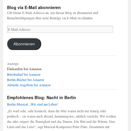
Blog via E-Mail abonnieren
Gib Deine E-Mail-Adresse an, um diesen Blog zu abonnieren und
Benachrichtigungen über neue Beiträge via E-Mail zu erhalten.
E-
Mail-
Adresse
Abonnieren
Anzeige:
Einkaufen bei Amazon
Bürobedarf bei Amazon
Berlin-Bücher bei Amazon
Aktuelle Angebote bei Amazon
Empfohlenes Blog: Nacht in Berlin
Berlin-Musical: „Wir sind am Leben“
„Es wird sehr, sehr komisch, denn die 90er waren nicht nur traurig oder
politisch – sie waren auch absurd, hemmungslos, zärtlich verrückt. Wir wollten
das alles zeigen: die Traurigkeit und das Tanzen. Die Wut und die Wärme. Den
Lärm und das Leise“, sagt Musical-Komponist Peter Plate. Zusammen mit