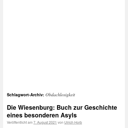
Obdachlosigkeit
Schlagwort-Archiv:
Die Wiesenburg: Buch zur Geschichte
eines besonderen Asyls
Veröffentlicht am
7. August 2021
von
Ulrich Horb