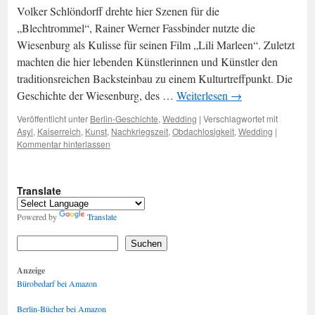
Volker Schlöndorff drehte hier Szenen für die
„Blechtrommel“, Rainer Werner Fassbinder nutzte die
Wiesenburg als Kulisse für seinen Film „Lili Marleen“. Zuletzt
machten die hier lebenden Künstlerinnen und Künstler den
traditionsreichen Backsteinbau zu einem Kulturtreffpunkt. Die
Geschichte der Wiesenburg, des …
Weiterlesen
→
Veröffentlicht unter
Berlin-Geschichte
,
Wedding
|
Verschlagwortet mit
Asyl
,
Kaiserreich
,
Kunst
,
Nachkriegszeit
,
Obdachlosigkeit
,
Wedding
|
Kommentar hinterlassen
Translate
Powered by
Translate
Suchen
Anzeige
Bürobedarf bei Amazon
Berlin-Bücher bei Amazon