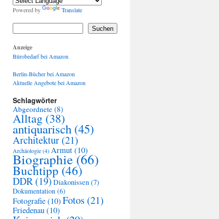
Powered by
Translate
Suchen
Anzeige
Bürobedarf bei Amazon
Berlin-Bücher bei Amazon
Aktuelle Angebote bei Amazon
Schlagwörter
Abgeordnete
(8)
Alltag
(38)
antiquarisch
(45)
Architektur
(21)
Armut
(10)
Archäologie
(4)
Biographie
(66)
Buchtipp
(46)
DDR
(19)
Diakonissen
(7)
Dokumentation
(6)
Fotos
(21)
Fotografie
(10)
Friedenau
(10)