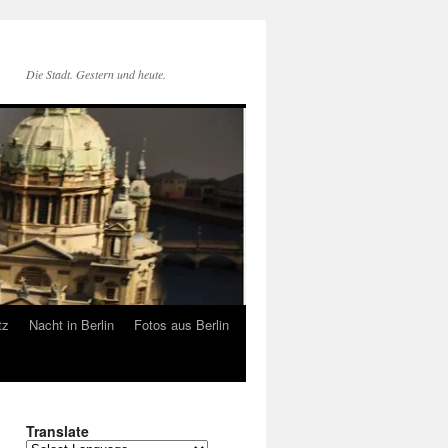
Die Stadt. Gestern und heute.
tz
Nacht in Berlin
Fotos aus Berlin
Translate