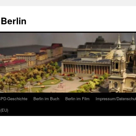
Berlin
 SPD-Geschichte
Berlin im Buch
Berlin im Film
Impressum/Datenschu
 (EU)