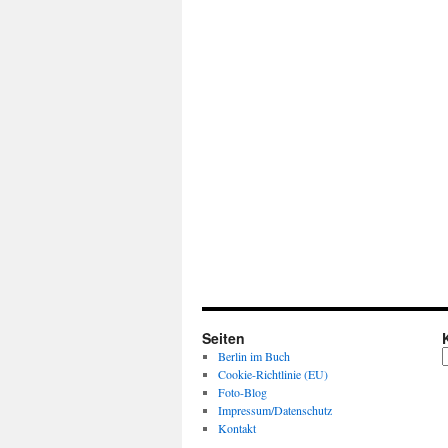
Seiten
K
Berlin im Buch
Cookie-Richtlinie (EU)
Foto-Blog
Impressum/Datenschutz
Kontakt