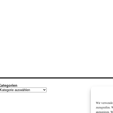
Kategorien
ategorien
Wir verwenden
zuzugreifen. 
anzuzeigen. W