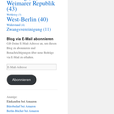
Weimarer Republik
(43)
Weltkrieg
(3)
West-Berlin
(40)
Widerstand
(4)
Zwangsvereinigung
(11)
Blog via E-Mail abonnieren
Gib Deine E-Mail-Adresse an, um diesen
Blog zu abonnieren und
Benachrichtigungen über neue Beiträge
via E-Mail zu erhalten.
E-
Mail-
Adresse
Abonnieren
Anzeige:
Einkaufen bei Amazon
Bürobedarf bei Amazon
Berlin-Bücher bei Amazon