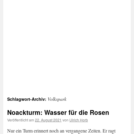
Volkspark
Schlagwort-Archiv:
Noackturm: Wasser für die Rosen
Veröffentlicht am
22. August 2021
von
Ulrich Horb
Nur ein Turm erinnert noch an vergangene Zeiten. Er ragt