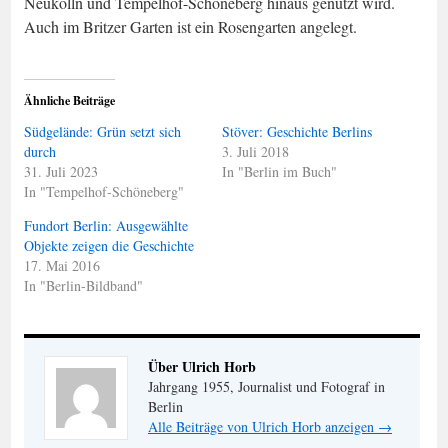
Neukölln und Tempelhof-Schöneberg hinaus genutzt wird.
Auch im Britzer Garten ist ein Rosengarten angelegt.
Ähnliche Beiträge
Südgelände: Grün setzt sich
Stöver: Geschichte Berlins
durch
3. Juli 2018
31. Juli 2023
In "Berlin im Buch"
In "Tempelhof-Schöneberg"
Fundort Berlin: Ausgewählte
Objekte zeigen die Geschichte
17. Mai 2016
In "Berlin-Bildband"
Über Ulrich Horb
Jahrgang 1955, Journalist und Fotograf in
Berlin
Alle Beiträge von Ulrich Horb anzeigen
→