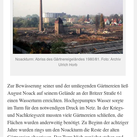
Noackturm: Abriss des Gärtnereigeländes 1980/81. Foto: Archiv
Ulrich Horb
Zur Bewässerung seiner und der umliegenden Gärtnereien ließ
August Noack auf seinem Gelände an der Britzer Straße 61
einen Wasserturm erreichten. Hochgepumptes Wasser sorgte
im Turm für den notwendigen Druck im Netz. In der Kriegs-
und Nachkriegszeit mussten viele Gärtnereien schließen, die
Flächen wurden anderweitig benötigt. Zu Beginn der achtziger
Jahre wurden rings um den Noackturm die Reste der alten
Gärtnereien abgerissen. Der Turm blieb zunächst stehen und