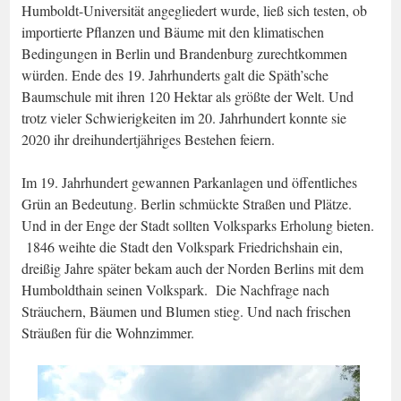
Humboldt-Universität angegliedert wurde, ließ sich testen, ob
importierte Pflanzen und Bäume mit den klimatischen
Bedingungen in Berlin und Brandenburg zurechtkommen
würden. Ende des 19. Jahrhunderts galt die Späth’sche
Baumschule mit ihren 120 Hektar als größte der Welt. Und
trotz vieler Schwierigkeiten im 20. Jahrhundert konnte sie
2020 ihr dreihundertjähriges Bestehen feiern.
Im 19. Jahrhundert gewannen Parkanlagen und öffentliches
Grün an Bedeutung. Berlin schmückte Straßen und Plätze.
Und in der Enge der Stadt sollten Volksparks Erholung bieten.
1846 weihte die Stadt den Volkspark Friedrichshain ein,
dreißig Jahre später bekam auch der Norden Berlins mit dem
Humboldthain seinen Volkspark. Die Nachfrage nach
Sträuchern, Bäumen und Blumen stieg. Und nach frischen
Sträußen für die Wohnzimmer.