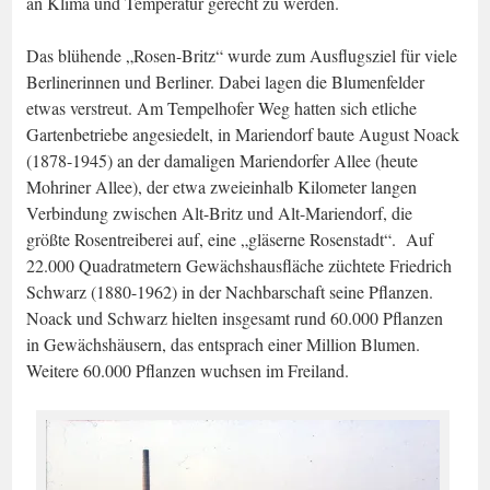
an Klima und Temperatur gerecht zu werden.
Das blühende „Rosen-Britz“ wurde zum Ausflugsziel für viele
Berlinerinnen und Berliner. Dabei lagen die Blumenfelder
etwas verstreut. Am Tempelhofer Weg hatten sich etliche
Gartenbetriebe angesiedelt, in Mariendorf baute August Noack
(1878-1945) an der damaligen Mariendorfer Allee (heute
Mohriner Allee), der etwa zweieinhalb Kilometer langen
Verbindung zwischen Alt-Britz und Alt-Mariendorf, die
größte Rosentreiberei auf, eine „gläserne Rosenstadt“. Auf
22.000 Quadratmetern Gewächshausfläche züchtete Friedrich
Schwarz (1880-1962) in der Nachbarschaft seine Pflanzen.
Noack und Schwarz hielten insgesamt rund 60.000 Pflanzen
in Gewächshäusern, das entsprach einer Million Blumen.
Weitere 60.000 Pflanzen wuchsen im Freiland.