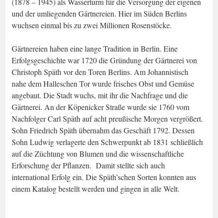
(1878 – 1945) als Wasserturm für die Versorgung der eigenen
und der umliegenden Gärtnereien. Hier im Süden Berlins
wuchsen einmal bis zu zwei Millionen Rosenstöcke.
Gärtnereien haben eine lange Tradition in Berlin. Eine
Erfolgsgeschichte war 1720 die Gründung der Gärtnerei von
Christoph Späth vor den Toren Berlins. Am Johannistisch
nahe dem Halleschen Tor wurde frisches Obst und Gemüse
angebaut. Die Stadt wuchs, mit ihr die Nachfrage und die
Gärtnerei. An der Köpenicker Straße wurde sie 1760 vom
Nachfolger Carl Späth auf acht preußische Morgen vergrößert.
Sohn Friedrich Späth übernahm das Geschäft 1792. Dessen
Sohn Ludwig verlagerte den Schwerpunkt ab 1831 schließlich
auf die Züchtung von Blumen und die wissenschaftliche
Erforschung der Pflanzen. Damit stellte sich auch
international Erfolg ein. Die Späth’schen Sorten konnten aus
einem Katalog bestellt werden und gingen in alle Welt.