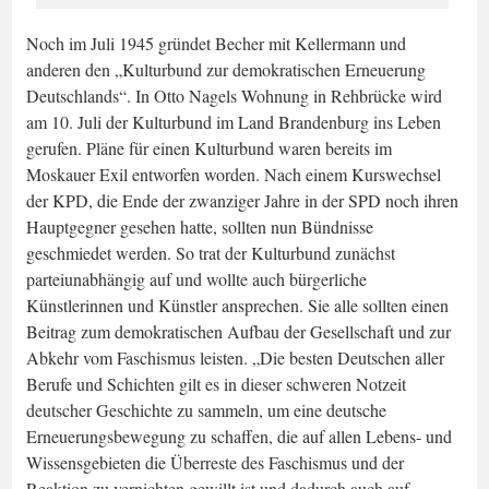
Noch im Juli 1945 gründet Becher mit Kellermann und
anderen den „Kulturbund zur demokratischen Erneuerung
Deutschlands“. In Otto Nagels Wohnung in Rehbrücke wird
am 10. Juli der Kulturbund im Land Brandenburg ins Leben
gerufen. Pläne für einen Kulturbund waren bereits im
Moskauer Exil entworfen worden. Nach einem Kurswechsel
der KPD, die Ende der zwanziger Jahre in der SPD noch ihren
Hauptgegner gesehen hatte, sollten nun Bündnisse
geschmiedet werden. So trat der Kulturbund zunächst
parteiunabhängig auf und wollte auch bürgerliche
Künstlerinnen und Künstler ansprechen. Sie alle sollten einen
Beitrag zum demokratischen Aufbau der Gesellschaft und zur
Abkehr vom Faschismus leisten. „Die besten Deutschen aller
Berufe und Schichten gilt es in dieser schweren Notzeit
deutscher Geschichte zu sammeln, um eine deutsche
Erneuerungsbewegung zu schaffen, die auf allen Lebens- und
Wissensgebieten die Überreste des Faschismus und der
Reaktion zu vernichten gewillt ist und dadurch auch auf