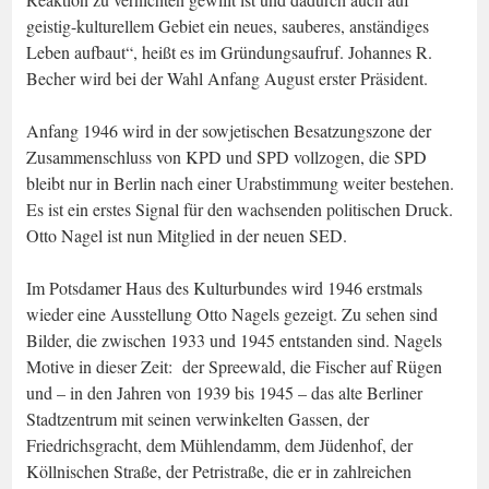
geistig-kulturellem Gebiet ein neues, sauberes, anständiges
Leben aufbaut“, heißt es im Gründungsaufruf. Johannes R.
Becher wird bei der Wahl Anfang August erster Präsident.
Anfang 1946 wird in der sowjetischen Besatzungszone der
Zusammenschluss von KPD und SPD vollzogen, die SPD
bleibt nur in Berlin nach einer Urabstimmung weiter bestehen.
Es ist ein erstes Signal für den wachsenden politischen Druck.
Otto Nagel ist nun Mitglied in der neuen SED.
Im Potsdamer Haus des Kulturbundes wird 1946 erstmals
wieder eine Ausstellung Otto Nagels gezeigt. Zu sehen sind
Bilder, die zwischen 1933 und 1945 entstanden sind. Nagels
Motive in dieser Zeit: der Spreewald, die Fischer auf Rügen
und – in den Jahren von 1939 bis 1945 – das alte Berliner
Stadtzentrum mit seinen verwinkelten Gassen, der
Friedrichsgracht, dem Mühlendamm, dem Jüdenhof, der
Köllnischen Straße, der Petristraße, die er in zahlreichen