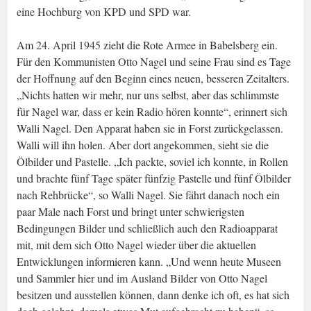
eine Hochburg von KPD und SPD war.
Am 24. April 1945 zieht die Rote Armee in Babelsberg ein.
Für den Kommunisten Otto Nagel und seine Frau sind es Tage
der Hoffnung auf den Beginn eines neuen, besseren Zeitalters.
„Nichts hatten wir mehr, nur uns selbst, aber das schlimmste
für Nagel war, dass er kein Radio hören konnte“, erinnert sich
Walli Nagel. Den Apparat haben sie in Forst zurückgelassen.
Walli will ihn holen. Aber dort angekommen, sieht sie die
Ölbilder und Pastelle. „Ich packte, soviel ich konnte, in Rollen
und brachte fünf Tage später fünfzig Pastelle und fünf Ölbilder
nach Rehbrücke“, so Walli Nagel. Sie fährt danach noch ein
paar Male nach Forst und bringt unter schwierigsten
Bedingungen Bilder und schließlich auch den Radioapparat
mit, mit dem sich Otto Nagel wieder über die aktuellen
Entwicklungen informieren kann. „Und wenn heute Museen
und Sammler hier und im Ausland Bilder von Otto Nagel
besitzen und ausstellen können, dann denke ich oft, es hat sich