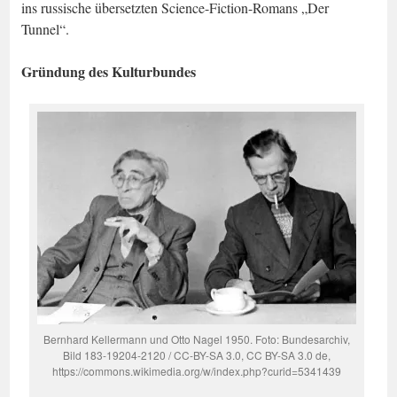
ins russische übersetzten Science-Fiction-Romans „Der
Tunnel“.
Gründung des Kulturbundes
Bernhard Kellermann und Otto Nagel 1950. Foto: Bundesarchiv,
Bild 183-19204-2120 / CC-BY-SA 3.0, CC BY-SA 3.0 de,
https://commons.wikimedia.org/w/index.php?curid=5341439