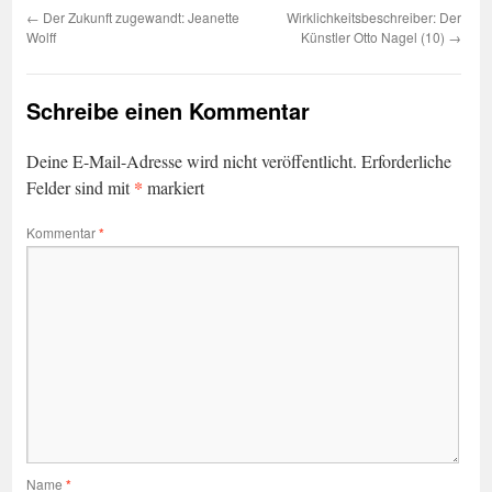
←
Der Zukunft zugewandt: Jeanette
Wirklichkeitsbeschreiber: Der
Wolff
Künstler Otto Nagel (10)
→
Schreibe einen Kommentar
Deine E-Mail-Adresse wird nicht veröffentlicht.
Erforderliche
*
Felder sind mit
markiert
Kommentar
*
Name
*