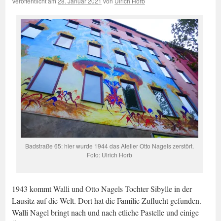
Veröffentlicht am
28. Januar 2021
von
Ulrich Horb
Badstraße 65: hier wurde 1944 das Atelier Otto Nagels zerstört.
Foto: Ulrich Horb
1943 kommt Walli und Otto Nagels Tochter Sibylle in der
Lausitz auf die Welt. Dort hat die Familie Zuflucht gefunden.
Walli Nagel bringt nach und nach etliche Pastelle und einige