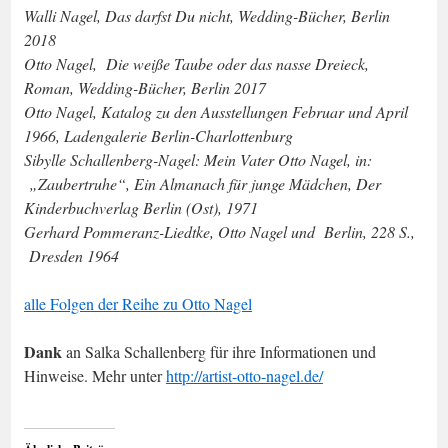
Walli Nagel, Das darfst Du nicht, Wedding-Bücher, Berlin
2018
Otto Nagel, Die weiße Taube oder das nasse Dreieck,
Roman, Wedding-Bücher, Berlin 2017
Otto Nagel, Katalog zu den Ausstellungen Februar und April
1966, Ladengalerie Berlin-Charlottenburg
Sibylle Schallenberg-Nagel: Mein Vater Otto Nagel, in:
„Zaubertruhe“, Ein Almanach für junge Mädchen, Der
Kinderbuchverlag Berlin (Ost), 1971
Gerhard Pommeranz-Liedtke, Otto Nagel und Berlin, 228 S.,
Dresden 1964
alle Folgen der Reihe zu Otto Nagel
Dank
an Salka Schallenberg für ihre Informationen und
Hinweise. Mehr unter
http://artist-otto-nagel.de/