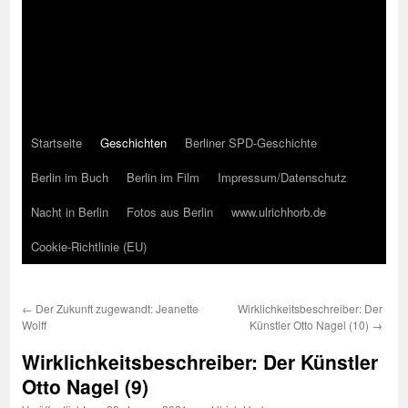
Startseite
Geschichten
Berliner SPD-Geschichte
Berlin im Buch
Berlin im Film
Impressum/Datenschutz
Nacht in Berlin
Fotos aus Berlin
www.ulrichhorb.de
Cookie-Richtlinie (EU)
←
Der Zukunft zugewandt: Jeanette
Wirklichkeitsbeschreiber: Der
Wolff
Künstler Otto Nagel (10)
→
Wirklichkeitsbeschreiber: Der Künstler
Otto Nagel (9)