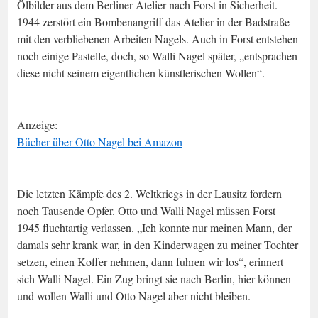
Ölbilder aus dem Berliner Atelier nach Forst in Sicherheit.
1944 zerstört ein Bombenangriff das Atelier in der Badstraße
mit den verbliebenen Arbeiten Nagels. Auch in Forst entstehen
noch einige Pastelle, doch, so Walli Nagel später, „entsprachen
diese nicht seinem eigentlichen künstlerischen Wollen“.
Anzeige:
Bücher über Otto Nagel bei Amazon
Die letzten Kämpfe des 2. Weltkriegs in der Lausitz fordern
noch Tausende Opfer. Otto und Walli Nagel müssen Forst
1945 fluchtartig verlassen. „Ich konnte nur meinen Mann, der
damals sehr krank war, in den Kinderwagen zu meiner Tochter
setzen, einen Koffer nehmen, dann fuhren wir los“, erinnert
sich Walli Nagel. Ein Zug bringt sie nach Berlin, hier können
und wollen Walli und Otto Nagel aber nicht bleiben.