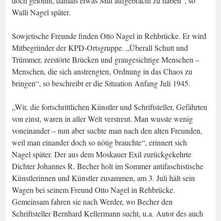
doch gelohnt, damals etwas Mut aufgebracht zu haben“, so
Walli Nagel später.
Sowjetische Freunde finden Otto Nagel in Rehbrücke. Er wird
Mitbegründer der KPD-Ortsgruppe. „Überall Schutt und
Trümmer, zerstörte Brücken und graugesichtige Menschen –
Menschen, die sich anstrengten, Ordnung in das Chaos zu
bringen“, so beschreibt er die Situation Anfang Juli 1945.
„Wir, die fortschrittlichen Künstler und Schriftsteller, Gefährten
von einst, waren in aller Welt verstreut. Man wusste wenig
voneinander – nun aber suchte man nach den alten Freunden,
weil man einander doch so nötig brauchte“, erinnert sich
Nagel später. Der aus dem Moskauer Exil zurückgekehrte
Dichter Johannes R. Becher holt im Sommer antifaschistische
Künstlerinnen und Künstler zusammen, am 3. Juli hält sein
Wagen bei seinem Freund Otto Nagel in Rehbrücke.
Gemeinsam fahren sie nach Werder, wo Becher den
Schriftsteller Bernhard Kellermann sucht, u.a. Autor des auch