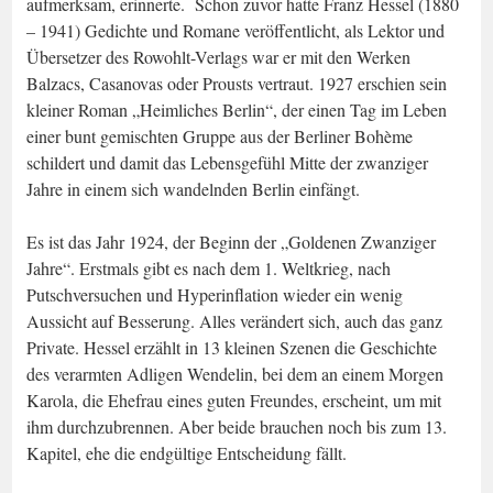
aufmerksam, erinnerte. Schon zuvor hatte Franz Hessel (1880
– 1941) Gedichte und Romane veröffentlicht, als Lektor und
Übersetzer des Rowohlt-Verlags war er mit den Werken
Balzacs, Casanovas oder Prousts vertraut. 1927 erschien sein
kleiner Roman „Heimliches Berlin“, der einen Tag im Leben
einer bunt gemischten Gruppe aus der Berliner Bohème
schildert und damit das Lebensgefühl Mitte der zwanziger
Jahre in einem sich wandelnden Berlin einfängt.
Es ist das Jahr 1924, der Beginn der „Goldenen Zwanziger
Jahre“. Erstmals gibt es nach dem 1. Weltkrieg, nach
Putschversuchen und Hyperinflation wieder ein wenig
Aussicht auf Besserung. Alles verändert sich, auch das ganz
Private. Hessel erzählt in 13 kleinen Szenen die Geschichte
des verarmten Adligen Wendelin, bei dem an einem Morgen
Karola, die Ehefrau eines guten Freundes, erscheint, um mit
ihm durchzubrennen. Aber beide brauchen noch bis zum 13.
Kapitel, ehe die endgültige Entscheidung fällt.