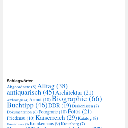
Schlagwörter
Alltag
(38)
Abgeordnete
(8)
antiquarisch
(45)
Architektur
(21)
Biographie
(66)
Armut
(10)
Archäologie
(4)
Buchtipp
(46)
DDR
(19)
Diakonissen
(7)
Fotos
(21)
Fotografie
(10)
Dokumentation
(6)
Kaiserreich
(29)
Friedenau
(10)
Katalog
(8)
Krankenhaus
(9)
Kreuzberg
(7)
Kolonialismus
(3)