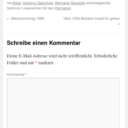
mit
Alltag
,
Goldene Zwanziger
,
Weimarer Republik
verschlagwortet.
Setze ein Lesezeichen für den
Permalink
.
←
Maueranschlag 1986
Über 1000 Brücken musst Du gehen
→
Schreibe einen Kommentar
Deine E-Mail-Adresse wird nicht veröffentlicht.
Erforderliche
*
Felder sind mit
markiert
Kommentar
*