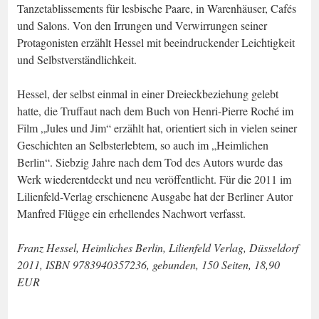
Tanzetablissements für lesbische Paare, in Warenhäuser, Cafés
und Salons. Von den Irrungen und Verwirrungen seiner
Protagonisten erzählt Hessel mit beeindruckender Leichtigkeit
und Selbstverständlichkeit.
Hessel, der selbst einmal in einer Dreieckbeziehung gelebt
hatte, die Truffaut nach dem Buch von Henri-Pierre Roché im
Film „Jules und Jim“ erzählt hat, orientiert sich in vielen seiner
Geschichten an Selbsterlebtem, so auch im „Heimlichen
Berlin“. Siebzig Jahre nach dem Tod des Autors wurde das
Werk wiederentdeckt und neu veröffentlicht. Für die 2011 im
Lilienfeld-Verlag erschienene Ausgabe hat der Berliner Autor
Manfred Flügge ein erhellendes Nachwort verfasst.
Franz Hessel, Heimliches Berlin, Lilienfeld Verlag, Düsseldorf
2011, ISBN 9783940357236, gebunden, 150 Seiten, 18,90
EUR