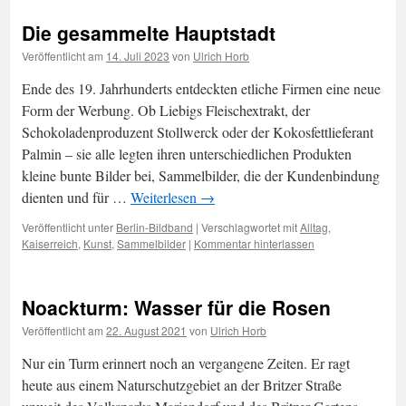
Die gesammelte Hauptstadt
Veröffentlicht am
14. Juli 2023
von
Ulrich Horb
Ende des 19. Jahrhunderts entdeckten etliche Firmen eine neue
Form der Werbung. Ob Liebigs Fleischextrakt, der
Schokoladenproduzent Stollwerck oder der Kokosfettlieferant
Palmin – sie alle legten ihren unterschiedlichen Produkten
kleine bunte Bilder bei, Sammelbilder, die der Kundenbindung
dienten und für …
Weiterlesen
→
Veröffentlicht unter
Berlin-Bildband
|
Verschlagwortet mit
Alltag
,
Kaiserreich
,
Kunst
,
Sammelbilder
|
Kommentar hinterlassen
Noackturm: Wasser für die Rosen
Veröffentlicht am
22. August 2021
von
Ulrich Horb
Nur ein Turm erinnert noch an vergangene Zeiten. Er ragt
heute aus einem Naturschutzgebiet an der Britzer Straße