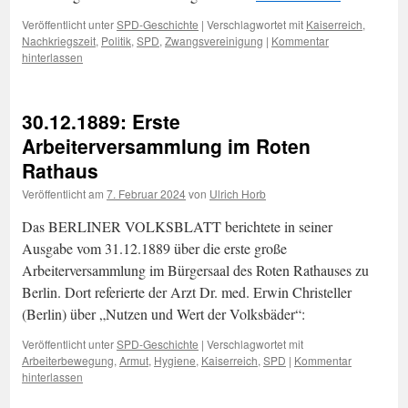
Veröffentlicht unter
SPD-Geschichte
|
Verschlagwortet mit
Kaiserreich
,
Nachkriegszeit
,
Politik
,
SPD
,
Zwangsvereinigung
|
Kommentar
hinterlassen
30.12.1889: Erste
Arbeiterversammlung im Roten
Rathaus
Veröffentlicht am
7. Februar 2024
von
Ulrich Horb
Das BERLINER VOLKSBLATT berichtete in seiner
Ausgabe vom 31.12.1889 über die erste große
Arbeiterversammlung im Bürgersaal des Roten Rathauses zu
Berlin. Dort referierte der Arzt Dr. med. Erwin Christeller
(Berlin) über „Nutzen und Wert der Volksbäder“:
Veröffentlicht unter
SPD-Geschichte
|
Verschlagwortet mit
Arbeiterbewegung
,
Armut
,
Hygiene
,
Kaiserreich
,
SPD
|
Kommentar
hinterlassen