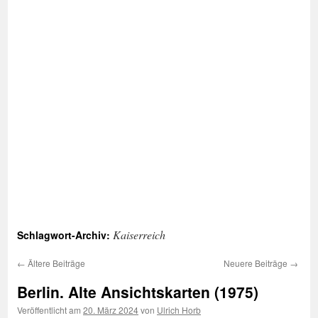
Kaiserreich
Schlagwort-Archiv:
←
Ältere Beiträge
Neuere Beiträge
→
Berlin. Alte Ansichtskarten (1975)
Veröffentlicht am
20. März 2024
von
Ulrich Horb