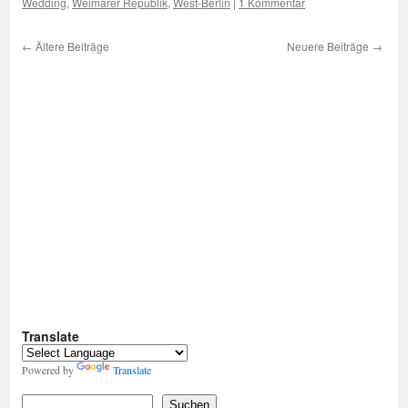
Wedding
,
Weimarer Republik
,
West-Berlin
|
1 Kommentar
←
Ältere Beiträge
Neuere Beiträge
→
Translate
Powered by
Translate
Suchen