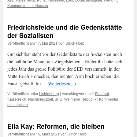
Kommentar hinterlassen
Friedrichsfelde und die Gedenkstätte
der Sozialisten
Veröffentlicht am
17. Mai 2021
von
Ulrich Horb
Gut sichtbar steht vor der Gedenkstätte der Sozialisten noch
die halbhohe Mauer aus Ziegelsteinen. Hinter ihr hatte sich
jedes Jahr das greise Politbüro der SED versammelt, in der
Mitte Erich Honecker, den rechten Arm hoch erhoben, die
Faust geballt. Im …
Weiterlesen
→
Veröffentlicht unter
Lichtenberg
|
Verschlagwortet mit
Friedhof
,
Kaiserreich
,
Nachkriegszeit
,
SPD
,
Weimarer Republik
|
Kommentar
hinterlassen
Ella Kay: Reformen, die bleiben
Veröffentlicht am
15. März 2021
von
Ulrich Horb